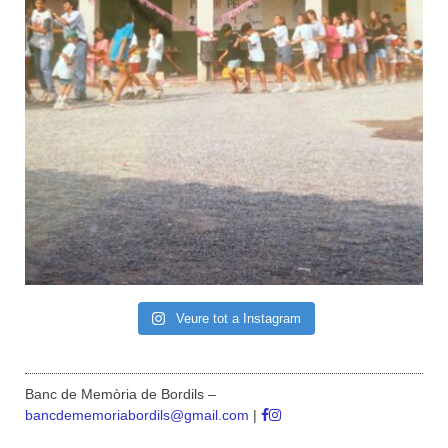
Veure tot a Instagram
Banc de Memòria de Bordils –
bancdememoriabordils@gmail.com
|