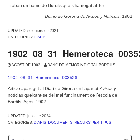
Troben un home de Bordils que s’ha negat al Ter.
Diario de Gerona de Avisos y Notícias.
1902
UPDATED:
setembre de 2024
CATEGORIES:
DIARIS
1902_08_31_Hemeroteca_0035
AGOST DE 1902
BANC DE MEMÒRIA DIGITAL BORDILS
1902_08_31_Hemeroteca_003526
Article aparegut al Diari de Girona en l’apartat
Avisos y
notícias queixant-se del mal funcinament de l’escola de
Bordils. Agost 1902
UPDATED:
juliol de 2024
CATEGORIES:
DIARIS
,
DOCUMENTS
,
RECURS PER TIPUS