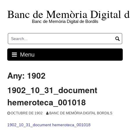
Skip
to
Banc de Memòria Digital d
content
Banc de Memòria Digital de Bordils
Menu
Any:
1902
1902_10_31_document
hemeroteca_001018
OCTUBRE DE 1902
BANC DE MEMÒRIA DIGITAL BORDILS
1902_10_31_document hemeroteca_001018