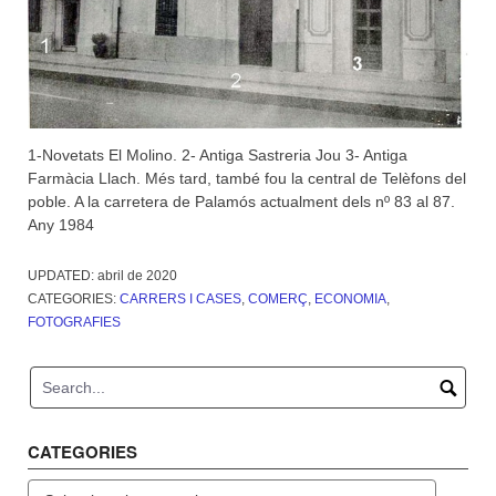
1-Novetats El Molino. 2- Antiga Sastreria Jou 3- Antiga
Farmàcia Llach. Més tard, també fou la central de Telèfons del
poble. A la carretera de Palamós actualment dels nº 83 al 87.
Any 1984
UPDATED:
abril de 2020
CATEGORIES:
CARRERS I CASES
,
COMERÇ
,
ECONOMIA
,
FOTOGRAFIES
CATEGORIES
Categories