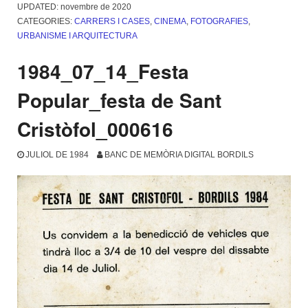
UPDATED:
novembre de 2020
CATEGORIES:
CARRERS I CASES
,
CINEMA
,
FOTOGRAFIES
,
URBANISME I ARQUITECTURA
1984_07_14_Festa
Popular_festa de Sant
Cristòfol_000616
JULIOL DE 1984
BANC DE MEMÒRIA DIGITAL BORDILS