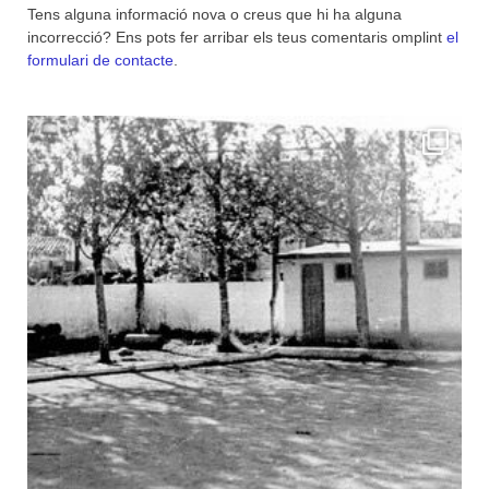
Tens alguna informació nova o creus que hi ha alguna
incorrecció? Ens pots fer arribar els teus comentaris omplint
el
formulari de contacte
.