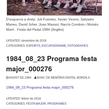
D’esquerra a dreta: Juli Fuentes, Xavier Vicens, Salvador
Maneu, David Joher, Joan Massot, Narcís Condom i Moisès
Martí . Festa del Pedal 1984 (Anglès)
UPDATED:
desembre de 2018
CATEGORIES:
ESPORTS
,
EXCURSIONISME
,
FOTOGRAFIES
1984_08_23 Programa festa
major_000276
AGOST DE 1984
BANC DE MEMÒRIA DIGITAL BORDILS
1984_08_23 Programa festa major_000276
UPDATED:
febrer de 2018
CATEGORIES:
FESTA MAJOR
,
PROGRAMES