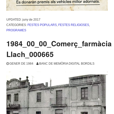
UPDATED:
juny de 2017
CATEGORIES:
FESTES POPULARS
,
FESTES RELIGIOSES
,
PROGRAMES
1984_00_00_Comerç_farmàcia
Llach_000665
GENER DE 1984
BANC DE MEMÒRIA DIGITAL BORDILS