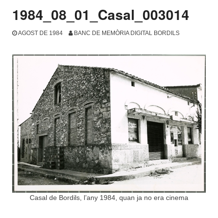
1984_08_01_Casal_003014
AGOST DE 1984
BANC DE MEMÒRIA DIGITAL BORDILS
Casal de Bordils, l’any 1984, quan ja no era cinema