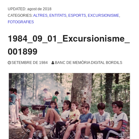
UPDATED:
agost de 2018
CATEGORIES:
ALTRES
,
ENTITATS
,
ESPORTS
,
EXCURSIONISME
,
FOTOGRAFIES
1984_09_01_Excursionisme_
001899
SETEMBRE DE 1984
BANC DE MEMÒRIA DIGITAL BORDILS