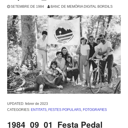
SETEMBRE DE 1984
BANC DE MEMÒRIA DIGITAL BORDILS
UPDATED:
febrer de 2023
CATEGORIES:
ENTITATS
,
FESTES POPULARS
,
FOTOGRAFIES
1984_09_01_Festa Pedal_