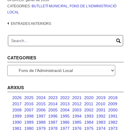
UPDATED:
gener de 2018
CATEGORIES:
BUTLLETÍ MUNICIPAL
,
FONS DE L'ADMINISTRACIÓ
LOCAL
Navegació
ENTRADES ANTERIORS
d'entrades
CATEGORIES
Categories
ARXIUS
2026
2025
2024
2023
2022
2021
2020
2019
2018
2017
2016
2015
2014
2013
2012
2011
2010
2009
2008
2007
2006
2005
2004
2003
2002
2001
2000
1999
1998
1997
1996
1995
1994
1993
1992
1991
1990
1989
1988
1987
1986
1985
1984
1983
1982
1981
1980
1979
1978
1977
1976
1975
1974
1973