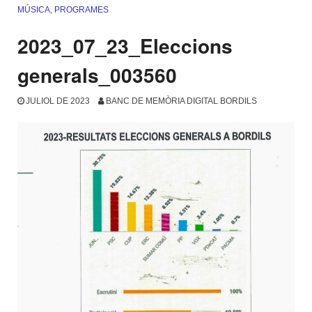
MÚSICA
,
PROGRAMES
2023_07_23_Eleccions
generals_003560
JULIOL DE 2023
BANC DE MEMÒRIA DIGITAL BORDILS