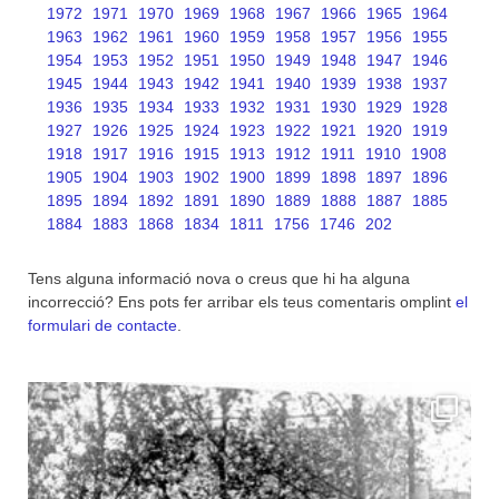
1972
1971
1970
1969
1968
1967
1966
1965
1964
1963
1962
1961
1960
1959
1958
1957
1956
1955
1954
1953
1952
1951
1950
1949
1948
1947
1946
1945
1944
1943
1942
1941
1940
1939
1938
1937
1936
1935
1934
1933
1932
1931
1930
1929
1928
1927
1926
1925
1924
1923
1922
1921
1920
1919
1918
1917
1916
1915
1913
1912
1911
1910
1908
1905
1904
1903
1902
1900
1899
1898
1897
1896
1895
1894
1892
1891
1890
1889
1888
1887
1885
1884
1883
1868
1834
1811
1756
1746
202
Tens alguna informació nova o creus que hi ha alguna
incorrecció? Ens pots fer arribar els teus comentaris omplint
el
formulari de contacte
.