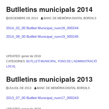
Butlletins municipals 2014
DESEMBRE DE 2014
BANC DE MEMÒRIA DIGITAL BORDILS
2014_02_00 Butlleti Municipal_num18_000244
2014_08_00 Butlleti Municipal_num19_000245
UPDATED:
gener de 2018
CATEGORIES:
BUTLLETÍ MUNICIPAL
,
FONS DE L'ADMINISTRACIÓ
LOCAL
Butlletins municipals 2013
JULIOL DE 2013
BANC DE MEMÒRIA DIGITAL BORDILS
2013_07_00 Butlleti Municipal_num17_000243