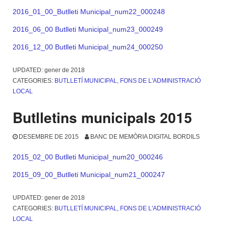
2016_01_00_Butlleti Municipal_num22_000248
2016_06_00 Butlleti Municipal_num23_000249
2016_12_00 Butlleti Municipal_num24_000250
UPDATED:
gener de 2018
CATEGORIES:
BUTLLETÍ MUNICIPAL
,
FONS DE L'ADMINISTRACIÓ
LOCAL
Butlletins municipals 2015
DESEMBRE DE 2015
BANC DE MEMÒRIA DIGITAL BORDILS
2015_02_00 Butlleti Municipal_num20_000246
2015_09_00_Butlleti Municipal_num21_000247
UPDATED:
gener de 2018
CATEGORIES:
BUTLLETÍ MUNICIPAL
,
FONS DE L'ADMINISTRACIÓ
LOCAL