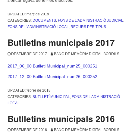
s’encarregava de fer-les efectives.
UPDATED:
març de 2019
CATEGORIES:
DOCUMENTS
,
FONS DE L'ADMINISTRACIÓ JUDICIAL
,
FONS DE L'ADMINISTRACIÓ LOCAL
,
RECURS PER TIPUS
Butlletins municipals 2017
DESEMBRE DE 2017
BANC DE MEMÒRIA DIGITAL BORDILS
2017_06_00 Butlleti Municipal_num25_000251
2017_12_00 Butlleti Municipal_num26_000252
UPDATED:
febrer de 2018
CATEGORIES:
BUTLLETÍ MUNICIPAL
,
FONS DE L'ADMINISTRACIÓ
LOCAL
Butlletins municipals 2016
DESEMBRE DE 2016
BANC DE MEMÒRIA DIGITAL BORDILS