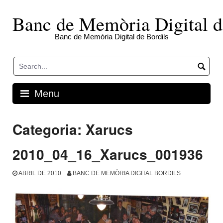
Skip
to
Banc de Memòria Digital d
content
Banc de Memòria Digital de Bordils
Menu
Categoria:
Xarucs
2010_04_16_Xarucs_001936
ABRIL DE 2010
BANC DE MEMÒRIA DIGITAL BORDILS