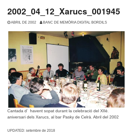
2002_04_12_Xarucs_001945
ABRIL DE 2002
BANC DE MEMÒRIA DIGITAL BORDILS
Cantada d’ havent sopat durant la celebració del XIIè.
aniversari dels Xarucs, al bar Pasky de Celrà. Abril del 2002
UPDATED:
setembre de 2018