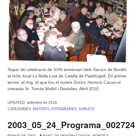
Sopar de celebració de XVIII aniversari dels Xarucs de Bordils
al mític local La Bella Lola de Calella de Palafrugell. En primer
terme, al mig, el que fou el nostre
Doctor Honoris Causa
el
cineasta Sr. Tomàs Mallol i Deulofeu. Abril 2010.
UPDATED:
setembre de 2018
CATEGORIES:
ENTITATS
,
FOTOGRAFIES
,
XARUCS
2003_05_24_Programa_002724