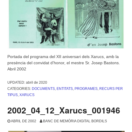
Portada del programa del XII aniversari dels Xarucs, amb la
presència del convidat d’honor, el mestre Sr. Josep Bastons.
Abril 2002
UPDATED:
abril de 2020
CATEGORIES:
DOCUMENTS
,
ENTITATS
,
PROGRAMES
,
RECURS PER
TIPUS
,
XARUCS
2002_04_12_Xarucs_001946
ABRIL DE 2002
BANC DE MEMÒRIA DIGITAL BORDILS