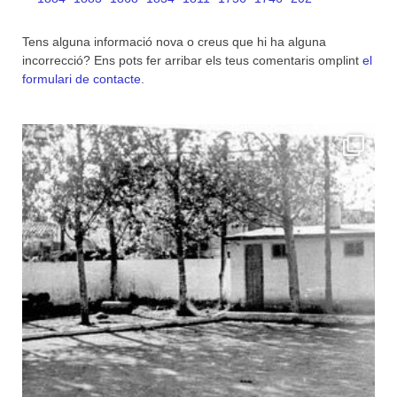
Tens alguna informació nova o creus que hi ha alguna
incorrecció? Ens pots fer arribar els teus comentaris omplint
el
formulari de contacte
.