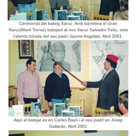
Cerimonial del bateig Xaruc. Amb barretina el Gran
Xaruc(Martí Torras) batejant al nou Xaruc Salvador Feliu, sota
l’atenta mirada del seu
padrí
Jaume Angelats. Abril 2001.
Aquí el batejat és en Carles Bayó i el seu
padrí
en Josep
Gallardo. Abril 2001