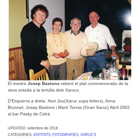
El mestre
Josep Bastons
rebent el plat commemoratiu de la
seva estada a la tertúlia dels Xarucs.
D’Esquerra a dreta: Xevi Jou(Xaruc xupa tinters), Anna
Brunnet, Josep Bastons i Martí Torras (Gran Xaruc) Abril 2002
al bar Pasky de Celrà
UPDATED:
setembre de 2018
CATEGORIES:
ENTITATS
,
FOTOGRAFIES
,
XARUCS