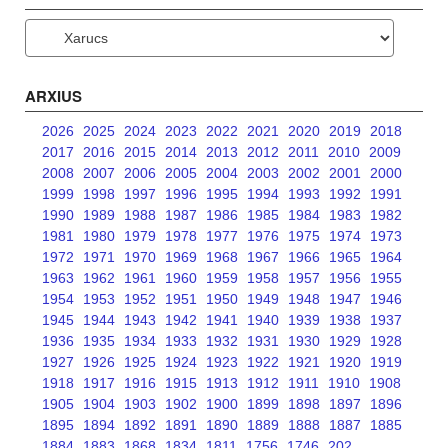
Categories
ARXIUS
2026
2025
2024
2023
2022
2021
2020
2019
2018
2017
2016
2015
2014
2013
2012
2011
2010
2009
2008
2007
2006
2005
2004
2003
2002
2001
2000
1999
1998
1997
1996
1995
1994
1993
1992
1991
1990
1989
1988
1987
1986
1985
1984
1983
1982
1981
1980
1979
1978
1977
1976
1975
1974
1973
1972
1971
1970
1969
1968
1967
1966
1965
1964
1963
1962
1961
1960
1959
1958
1957
1956
1955
1954
1953
1952
1951
1950
1949
1948
1947
1946
1945
1944
1943
1942
1941
1940
1939
1938
1937
1936
1935
1934
1933
1932
1931
1930
1929
1928
1927
1926
1925
1924
1923
1922
1921
1920
1919
1918
1917
1916
1915
1913
1912
1911
1910
1908
1905
1904
1903
1902
1900
1899
1898
1897
1896
1895
1894
1892
1891
1890
1889
1888
1887
1885
1884
1883
1868
1834
1811
1756
1746
202