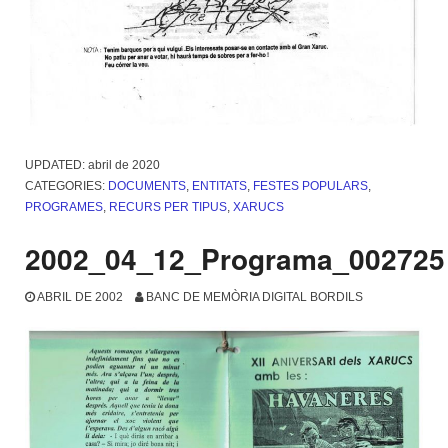
UPDATED:
abril de 2020
CATEGORIES:
DOCUMENTS
,
ENTITATS
,
FESTES POPULARS
,
PROGRAMES
,
RECURS PER TIPUS
,
XARUCS
2002_04_12_Programa_002725
ABRIL DE 2002
BANC DE MEMÒRIA DIGITAL BORDILS