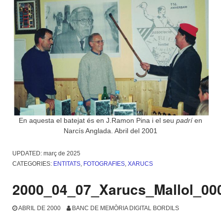
En aquesta el batejat és en J.Ramon Pina i el seu
padrí
en
Narcís Anglada. Abril del 2001
UPDATED:
març de 2025
CATEGORIES:
ENTITATS
,
FOTOGRAFIES
,
XARUCS
2000_04_07_Xarucs_Mallol_00
ABRIL DE 2000
BANC DE MEMÒRIA DIGITAL BORDILS