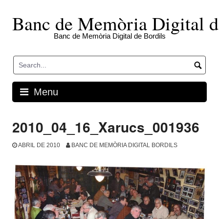
Skip
to
Banc de Memòria Digital d
content
Banc de Memòria Digital de Bordils
Menu
2010_04_16_Xarucs_001936
ABRIL DE 2010
BANC DE MEMÒRIA DIGITAL BORDILS