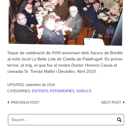
Sopar de celebració de XVIII aniversari dels Xarucs de Bordils
al mític local La Bella Lola de Calella de Palafrugell. En primer
terme, al mig, el que fou el nostre
Doctor Honoris Causa
el
cineasta Sr. Tomàs Mallol i Deulofeu. Abril 2010.
UPDATED:
setembre de 2018
CATEGORIES:
ENTITATS
,
FOTOGRAFIES
,
XARUCS
Post
PREVIOUS POST
NEXT POST
navigation