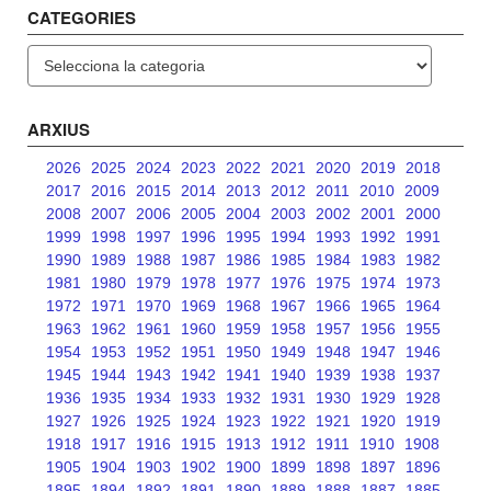
CATEGORIES
Categories
ARXIUS
2026
2025
2024
2023
2022
2021
2020
2019
2018
2017
2016
2015
2014
2013
2012
2011
2010
2009
2008
2007
2006
2005
2004
2003
2002
2001
2000
1999
1998
1997
1996
1995
1994
1993
1992
1991
1990
1989
1988
1987
1986
1985
1984
1983
1982
1981
1980
1979
1978
1977
1976
1975
1974
1973
1972
1971
1970
1969
1968
1967
1966
1965
1964
1963
1962
1961
1960
1959
1958
1957
1956
1955
1954
1953
1952
1951
1950
1949
1948
1947
1946
1945
1944
1943
1942
1941
1940
1939
1938
1937
1936
1935
1934
1933
1932
1931
1930
1929
1928
1927
1926
1925
1924
1923
1922
1921
1920
1919
1918
1917
1916
1915
1913
1912
1911
1910
1908
1905
1904
1903
1902
1900
1899
1898
1897
1896
1895
1894
1892
1891
1890
1889
1888
1887
1885