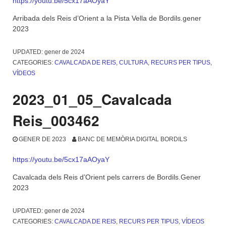
https://youtu.be/5cx17aAOyaY
Arribada dels Reis d’Orient a la Pista Vella de Bordils.gener
2023
UPDATED:
gener de 2024
CATEGORIES:
CAVALCADA DE REIS
,
CULTURA
,
RECURS PER TIPUS
,
VÍDEOS
2023_01_05_Cavalcada
Reis_003462
GENER DE 2023
BANC DE MEMÒRIA DIGITAL BORDILS
https://youtu.be/5cx17aAOyaY
Cavalcada dels Reis d’Orient pels carrers de Bordils.Gener
2023
UPDATED:
gener de 2024
CATEGORIES:
CAVALCADA DE REIS
,
RECURS PER TIPUS
,
VÍDEOS