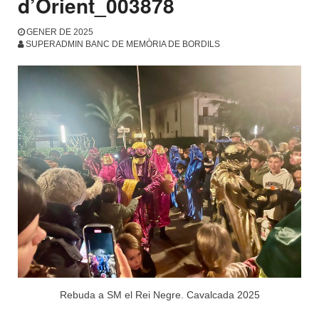
d’Orient_003878
GENER DE 2025
SUPERADMIN BANC DE MEMÒRIA DE BORDILS
Rebuda a SM el Rei Negre. Cavalcada 2025