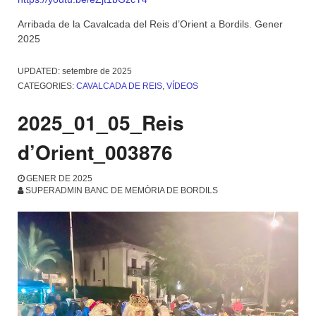
Arribada de la Cavalcada del Reis d’Orient a Bordils. Gener
2025
UPDATED:
setembre de 2025
CATEGORIES:
CAVALCADA DE REIS
,
VÍDEOS
2025_01_05_Reis
d’Orient_003876
GENER DE 2025
SUPERADMIN BANC DE MEMÒRIA DE BORDILS