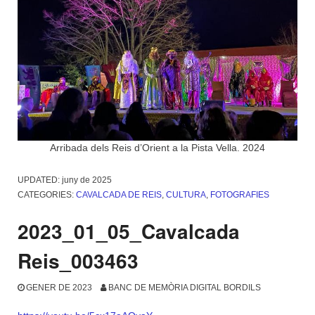
Arribada dels Reis d’Orient a la Pista Vella. 2024
UPDATED:
juny de 2025
CATEGORIES:
CAVALCADA DE REIS
,
CULTURA
,
FOTOGRAFIES
2023_01_05_Cavalcada
Reis_003463
GENER DE 2023
BANC DE MEMÒRIA DIGITAL BORDILS