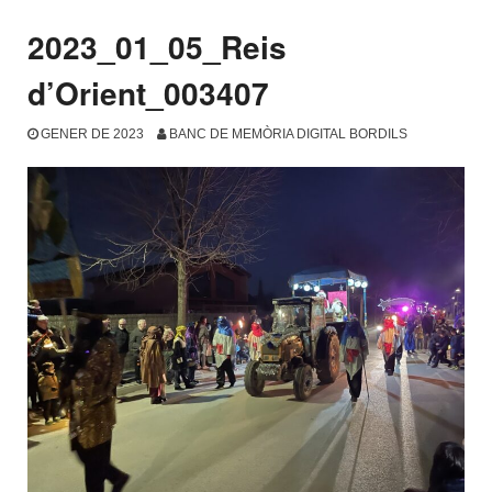
2023_01_05_Reis
d’Orient_003407
GENER DE 2023
BANC DE MEMÒRIA DIGITAL BORDILS