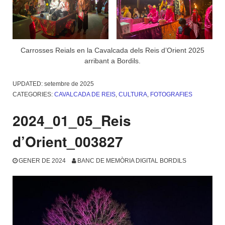
Carrosses Reials en la Cavalcada dels Reis d’Orient 2025
arribant a Bordils.
UPDATED:
setembre de 2025
CATEGORIES:
CAVALCADA DE REIS
,
CULTURA
,
FOTOGRAFIES
2024_01_05_Reis
d’Orient_003827
GENER DE 2024
BANC DE MEMÒRIA DIGITAL BORDILS