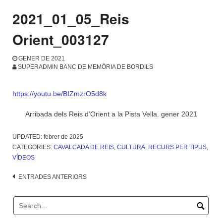
2021_01_05_Reis
Orient_003127
GENER DE 2021
SUPERADMIN BANC DE MEMÒRIA DE BORDILS
https://youtu.be/BIZmzrO5d8k
Arribada dels Reis d’Orient a la Pista Vella. gener 2021
UPDATED:
febrer de 2025
CATEGORIES:
CAVALCADA DE REIS
,
CULTURA
,
RECURS PER TIPUS
,
VÍDEOS
Navegació
ENTRADES ANTERIORS
d'entrades