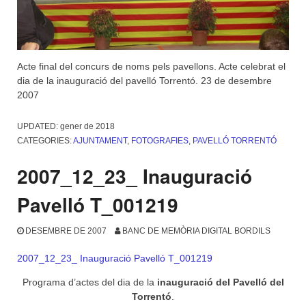
Acte final del concurs de noms pels pavellons. Acte celebrat el
dia de la inauguració del pavelló Torrentó. 23 de desembre
2007
UPDATED:
gener de 2018
CATEGORIES:
AJUNTAMENT
,
FOTOGRAFIES
,
PAVELLÓ TORRENTÓ
2007_12_23_ Inauguració
Pavelló T_001219
DESEMBRE DE 2007
BANC DE MEMÒRIA DIGITAL BORDILS
2007_12_23_ Inauguració Pavelló T_001219
Programa d’actes del dia de la
inauguració del Pavelló del
Torrentó
.