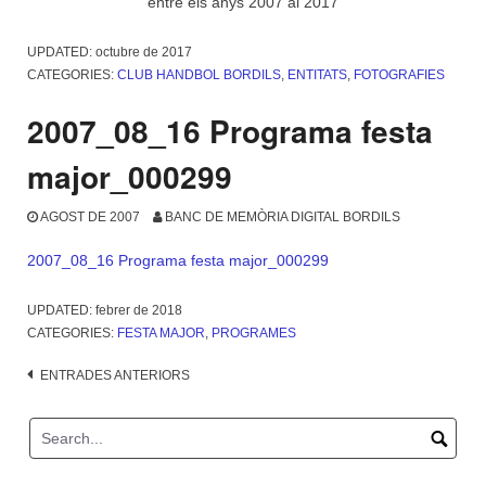
entre els anys 2007 al 2017
UPDATED:
octubre de 2017
CATEGORIES:
CLUB HANDBOL BORDILS
,
ENTITATS
,
FOTOGRAFIES
2007_08_16 Programa festa
major_000299
AGOST DE 2007
BANC DE MEMÒRIA DIGITAL BORDILS
2007_08_16 Programa festa major_000299
UPDATED:
febrer de 2018
CATEGORIES:
FESTA MAJOR
,
PROGRAMES
Navegació
ENTRADES ANTERIORS
d'entrades