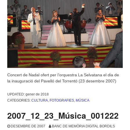
Concert de Nadal ofert per l’orquestra La Selvatana el dia de
la inauguració del Pavelló del Torrentó (23 desembre 2007)
UPDATED:
gener de 2018
CATEGORIES:
CULTURA
,
FOTOGRAFIES
,
MÚSICA
2007_12_23_Música_001222
DESEMBRE DE 2007
BANC DE MEMÒRIA DIGITAL BORDILS