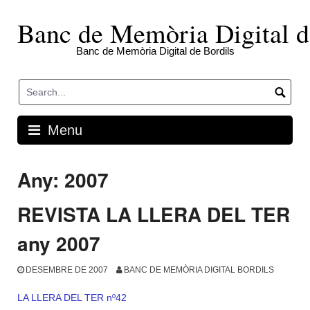
Skip
to
Banc de Memòria Digital d
content
Banc de Memòria Digital de Bordils
Menu
Any:
2007
REVISTA LA LLERA DEL TER
any 2007
DESEMBRE DE 2007
BANC DE MEMÒRIA DIGITAL BORDILS
LA LLERA DEL TER nº42