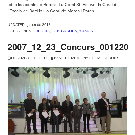
totes les corals de Bordils: La Coral St. Esteve, la Coral de
l’Escola de Bordils i la Coral de Mares i Pares.
UPDATED:
gener de 2018
CATEGORIES:
CULTURA
,
FOTOGRAFIES
,
MÚSICA
2007_12_23_Concurs_001220
DESEMBRE DE 2007
BANC DE MEMÒRIA DIGITAL BORDILS