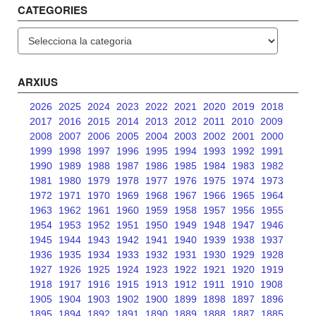
CATEGORIES
Categories
ARXIUS
2026
2025
2024
2023
2022
2021
2020
2019
2018
2017
2016
2015
2014
2013
2012
2011
2010
2009
2008
2007
2006
2005
2004
2003
2002
2001
2000
1999
1998
1997
1996
1995
1994
1993
1992
1991
1990
1989
1988
1987
1986
1985
1984
1983
1982
1981
1980
1979
1978
1977
1976
1975
1974
1973
1972
1971
1970
1969
1968
1967
1966
1965
1964
1963
1962
1961
1960
1959
1958
1957
1956
1955
1954
1953
1952
1951
1950
1949
1948
1947
1946
1945
1944
1943
1942
1941
1940
1939
1938
1937
1936
1935
1934
1933
1932
1931
1930
1929
1928
1927
1926
1925
1924
1923
1922
1921
1920
1919
1918
1917
1916
1915
1913
1912
1911
1910
1908
1905
1904
1903
1902
1900
1899
1898
1897
1896
1895
1894
1892
1891
1890
1889
1888
1887
1885