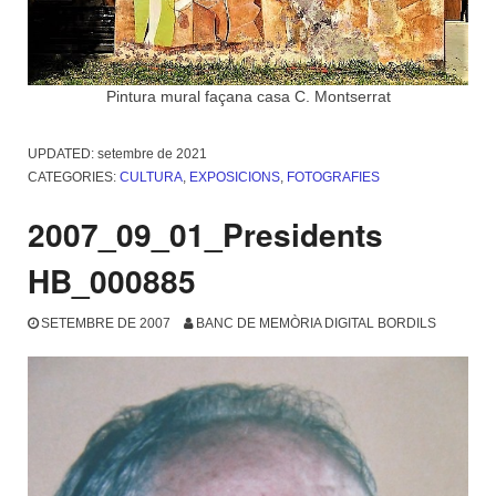
Pintura mural façana casa C. Montserrat
UPDATED:
setembre de 2021
CATEGORIES:
CULTURA
,
EXPOSICIONS
,
FOTOGRAFIES
2007_09_01_Presidents
HB_000885
SETEMBRE DE 2007
BANC DE MEMÒRIA DIGITAL BORDILS