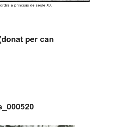
rdils a principis de segle XX
(donat per can
es_000520