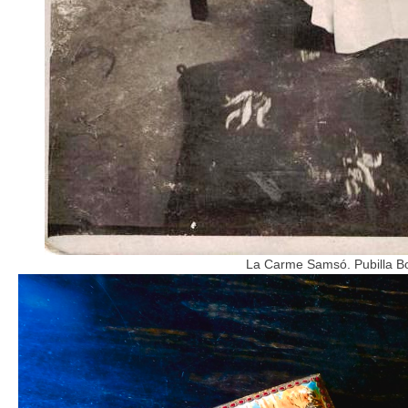
La Carme Samsó. Pubilla Bo