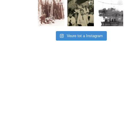
Veure tot a Instagram