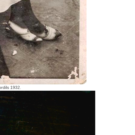
rdils 1932.