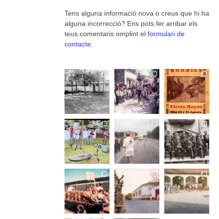
Tens alguna informació nova o creus que hi ha
alguna incorrecció? Ens pots fer arribar els
teus comentaris omplint
el formulari de
contacte
.