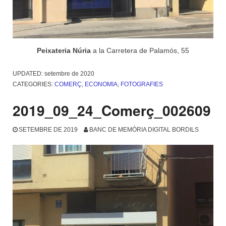
Peixateria Núria
a la Carretera de Palamós, 55
UPDATED:
setembre de 2020
CATEGORIES:
COMERÇ
,
ECONOMIA
,
FOTOGRAFIES
2019_09_24_Comerç_002609
SETEMBRE DE 2019
BANC DE MEMÒRIA DIGITAL BORDILS