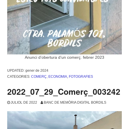
Anunci d’obertura d’un comerç. febrer 2023
UPDATED:
gener de 2024
CATEGORIES:
COMERÇ
,
ECONOMIA
,
FOTOGRAFIES
2022_07_29_Comerç_003242
JULIOL DE 2022
BANC DE MEMÒRIA DIGITAL BORDILS