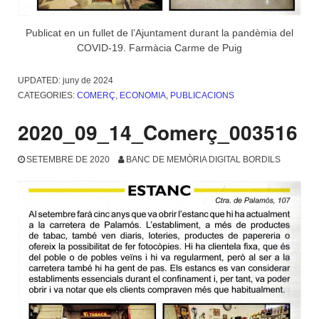
Publicat en un fullet de l’Ajuntament durant la pandèmia del
COVID-19. Farmàcia Carme de Puig
UPDATED:
juny de 2024
CATEGORIES:
COMERÇ
,
ECONOMIA
,
PUBLICACIONS
2020_09_14_Comerç_003516
SETEMBRE DE 2020
BANC DE MEMÒRIA DIGITAL BORDILS