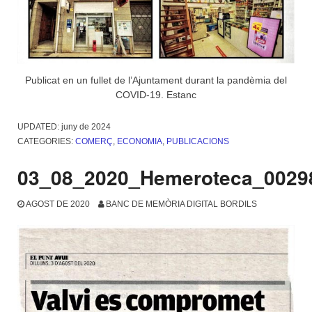
Publicat en un fullet de l’Ajuntament durant la pandèmia del
COVID-19. Estanc
UPDATED:
juny de 2024
CATEGORIES:
COMERÇ
,
ECONOMIA
,
PUBLICACIONS
03_08_2020_Hemeroteca_0029
AGOST DE 2020
BANC DE MEMÒRIA DIGITAL BORDILS