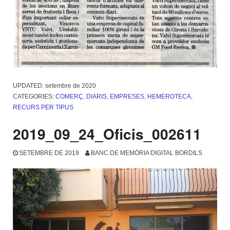
UPDATED:
setembre de 2020
CATEGORIES:
COMERÇ
,
DIARIS
,
EMPRESES
,
HEMEROTECA
,
RECURS PER TIPUS
2019_09_24_Oficis_002611
SETEMBRE DE 2019
BANC DE MEMÒRIA DIGITAL BORDILS