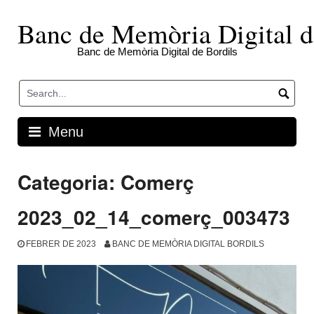
Skip
to
Banc de Memòria Digital d
content
Banc de Memòria Digital de Bordils
Menu
Categoria:
Comerç
2023_02_14_comerç_003473
FEBRER DE 2023
BANC DE MEMÒRIA DIGITAL BORDILS