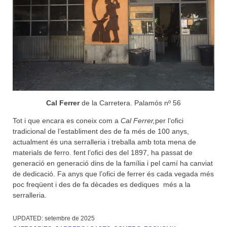
Cal Ferrer
de la Carretera. Palamós nº 56
Tot i que encara es coneix com a
Cal Ferrer,
per l’ofici
tradicional de l’establiment des de fa més de 100 anys,
actualment és una serralleria i treballa amb tota mena de
materials de ferro. fent l’ofici des del 1897, ha passat de
generació en generació dins de la família i pel camí ha canviat
de dedicació. Fa anys que l’ofici de ferrer és cada vegada més
poc freqüent i des de fa dècades es dediques més a la
serralleria.
UPDATED:
setembre de 2025