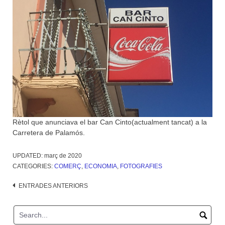
Rètol que anunciava el bar Can Cinto(actualment tancat) a la
Carretera de Palamós.
UPDATED:
març de 2020
CATEGORIES:
COMERÇ
,
ECONOMIA
,
FOTOGRAFIES
Navegació
ENTRADES ANTERIORS
d'entrades