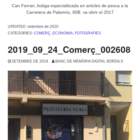
Can Ferran, botiga especialitzada en articles de pesca a la
Carretera de Palamós, 60B. va obrir el 2017
UPDATED:
setembre de 2020
CATEGORIES:
COMERÇ
,
ECONOMIA
,
FOTOGRAFIES
2019_09_24_Comerç_002608
SETEMBRE DE 2019
BANC DE MEMÒRIA DIGITAL BORDILS