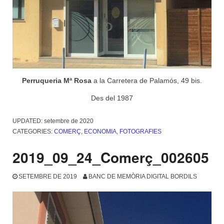
Perruqueria Mª Rosa
a la Carretera de Palamós, 49 bis.
Des del 1987
UPDATED:
setembre de 2020
CATEGORIES:
COMERÇ
,
ECONOMIA
,
FOTOGRAFIES
2019_09_24_Comerç_002605
SETEMBRE DE 2019
BANC DE MEMÒRIA DIGITAL BORDILS