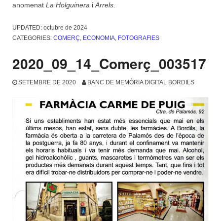
anomenat
La Holguinera
i
Arrels
.
UPDATED:
octubre de 2024
CATEGORIES:
COMERÇ
,
ECONOMIA
,
FOTOGRAFIES
2020_09_14_Comerç_003517
SETEMBRE DE 2020
BANC DE MEMÒRIA DIGITAL BORDILS