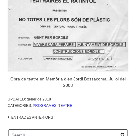
Obra de teatre en Memòria d’en Jordi Bossacoma. Juliol del
2003
UPDATED:
gener de 2018
CATEGORIES:
PROGRAMES
,
TEATRE
Navegació
ENTRADES ANTERIORS
d'entrades