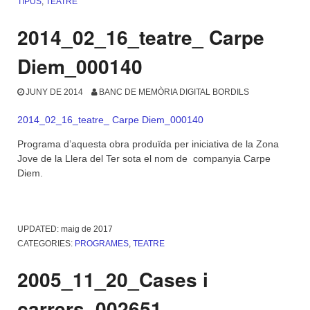
TIPUS
,
TEATRE
2014_02_16_teatre_ Carpe
Diem_000140
JUNY DE 2014
BANC DE MEMÒRIA DIGITAL BORDILS
2014_02_16_teatre_ Carpe Diem_000140
Programa d’aquesta obra produïda per iniciativa de la Zona
Jove de la Llera del Ter sota el nom de companyia Carpe
Diem.
UPDATED:
maig de 2017
CATEGORIES:
PROGRAMES
,
TEATRE
2005_11_20_Cases i
carrers_002651