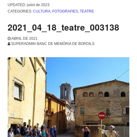
UPDATED:
juliol de 2023
CATEGORIES:
CULTURA
,
FOTOGRAFIES
,
TEATRE
2021_04_18_teatre_003138
ABRIL DE 2021
SUPERADMIN BANC DE MEMÒRIA DE BORDILS