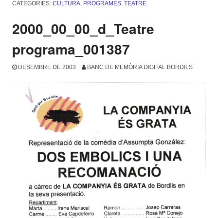
CATEGORIES:
CULTURA
,
PROGRAMES
,
TEATRE
2000_00_00_d_Teatre
programa_001387
DESEMBRE DE 2003
BANC DE MEMÒRIA DIGITAL BORDILS