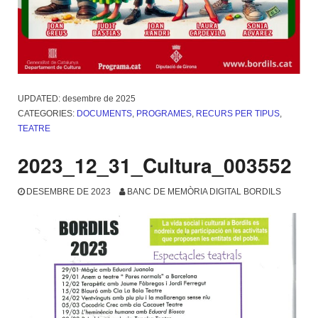
UPDATED:
desembre de 2025
CATEGORIES:
DOCUMENTS
,
PROGRAMES
,
RECURS PER TIPUS
,
TEATRE
2023_12_31_Cultura_003552
DESEMBRE DE 2023
BANC DE MEMÒRIA DIGITAL BORDILS