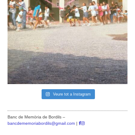
Veure tot a Instagram
Banc de Memòria de Bordils –
bancdememoriabordils@gmail.com
|