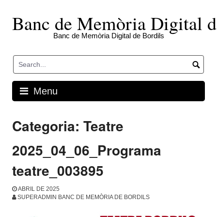
Skip
to
Banc de Memòria Digital d
content
Banc de Memòria Digital de Bordils
Menu
Categoria:
Teatre
2025_04_06_Programa
teatre_003895
ABRIL DE 2025
SUPERADMIN BANC DE MEMÒRIA DE BORDILS