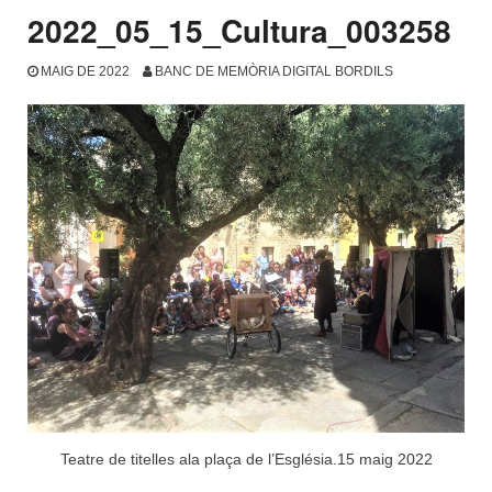
2022_05_15_Cultura_003258
MAIG DE 2022
BANC DE MEMÒRIA DIGITAL BORDILS
Teatre de titelles ala plaça de l’Església.15 maig 2022