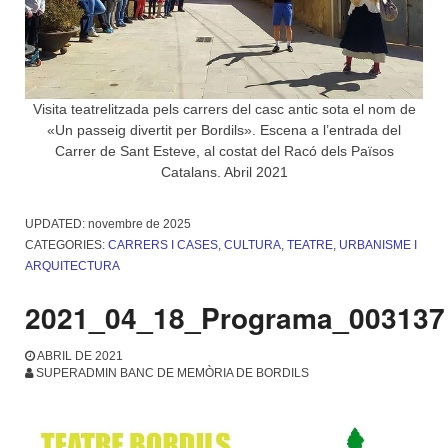
Visita teatrelitzada pels carrers del casc antic sota el nom de
«Un passeig divertit per Bordils». Escena a l’entrada del
Carrer de Sant Esteve, al costat del Racó dels Països
Catalans. Abril 2021
UPDATED:
novembre de 2025
CATEGORIES:
CARRERS I CASES
,
CULTURA
,
TEATRE
,
URBANISME I
ARQUITECTURA
2021_04_18_Programa_003137
ABRIL DE 2021
SUPERADMIN BANC DE MEMÒRIA DE BORDILS