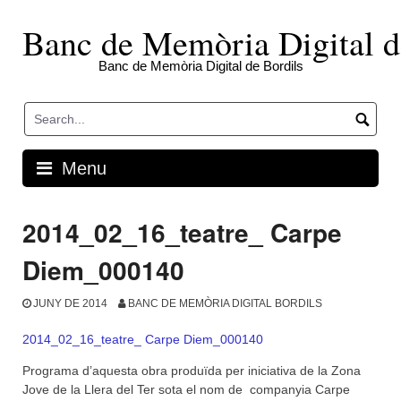
Skip
to
Banc de Memòria Digital d
content
Banc de Memòria Digital de Bordils
Menu
2014_02_16_teatre_ Carpe
Diem_000140
JUNY DE 2014
BANC DE MEMÒRIA DIGITAL BORDILS
2014_02_16_teatre_ Carpe Diem_000140
Programa d’aquesta obra produïda per iniciativa de la Zona
Jove de la Llera del Ter sota el nom de companyia Carpe