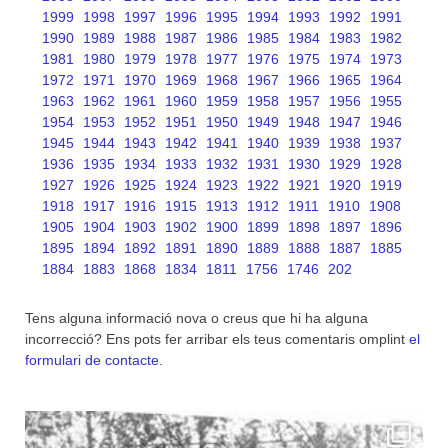
1999
1998
1997
1996
1995
1994
1993
1992
1991
1990
1989
1988
1987
1986
1985
1984
1983
1982
1981
1980
1979
1978
1977
1976
1975
1974
1973
1972
1971
1970
1969
1968
1967
1966
1965
1964
1963
1962
1961
1960
1959
1958
1957
1956
1955
1954
1953
1952
1951
1950
1949
1948
1947
1946
1945
1944
1943
1942
1941
1940
1939
1938
1937
1936
1935
1934
1933
1932
1931
1930
1929
1928
1927
1926
1925
1924
1923
1922
1921
1920
1919
1918
1917
1916
1915
1913
1912
1911
1910
1908
1905
1904
1903
1902
1900
1899
1898
1897
1896
1895
1894
1892
1891
1890
1889
1888
1887
1885
1884
1883
1868
1834
1811
1756
1746
202
Tens alguna informació nova o creus que hi ha alguna
incorrecció? Ens pots fer arribar els teus comentaris omplint
el
formulari de contacte
.