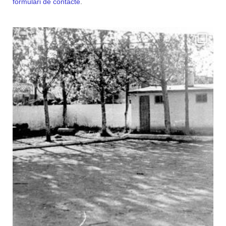
formulari de contacte
.