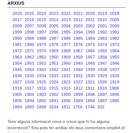
ARXIUS
2026
2025
2024
2023
2022
2021
2020
2019
2018
2017
2016
2015
2014
2013
2012
2011
2010
2009
2008
2007
2006
2005
2004
2003
2002
2001
2000
1999
1998
1997
1996
1995
1994
1993
1992
1991
1990
1989
1988
1987
1986
1985
1984
1983
1982
1981
1980
1979
1978
1977
1976
1975
1974
1973
1972
1971
1970
1969
1968
1967
1966
1965
1964
1963
1962
1961
1960
1959
1958
1957
1956
1955
1954
1953
1952
1951
1950
1949
1948
1947
1946
1945
1944
1943
1942
1941
1940
1939
1938
1937
1936
1935
1934
1933
1932
1931
1930
1929
1928
1927
1926
1925
1924
1923
1922
1921
1920
1919
1918
1917
1916
1915
1913
1912
1911
1910
1908
1905
1904
1903
1902
1900
1899
1898
1897
1896
1895
1894
1892
1891
1890
1889
1888
1887
1885
1884
1883
1868
1834
1811
1756
1746
202
Tens alguna informació nova o creus que hi ha alguna
incorrecció? Ens pots fer arribar els teus comentaris omplint
el