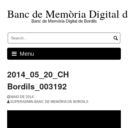
Skip
to
Banc de Memòria Digital d
content
Banc de Memòria Digital de Bordils
Menu
2014_05_20_CH
Bordils_003192
MAIG DE 2014
SUPERADMIN BANC DE MEMÒRIA DE BORDILS