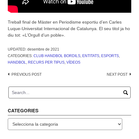
Treball final de Màster en Periodisme esportiu d’en Carles
Luque-Universitat Internacional de Catalunya. El seu titol ja ho
diu tot: «L’Orgull d’un poble».
UPDATED:
desembre de 2021
CATEGORIES:
CLUB HANDBOL BORDILS
,
ENTITATS
,
ESPORTS
,
HANDBOL
,
RECURS PER TIPUS
,
VÍDEOS
Post
PREVIOUS POST
NEXT POST
navigation
CATEGORIES
Categories