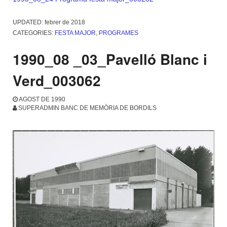
UPDATED:
febrer de 2018
CATEGORIES:
FESTA MAJOR
,
PROGRAMES
1990_08 _03_Pavelló Blanc i
Verd_003062
AGOST DE 1990
SUPERADMIN BANC DE MEMÒRIA DE BORDILS