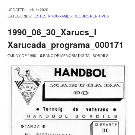
UPDATED:
abril de 2020
CATEGORIES:
FESTES
,
PROGRAMES
,
RECURS PER TIPUS
1990_06_30_Xarucs_I
Xarucada_programa_000171
JUNY DE 1990
BANC DE MEMÒRIA DIGITAL BORDILS