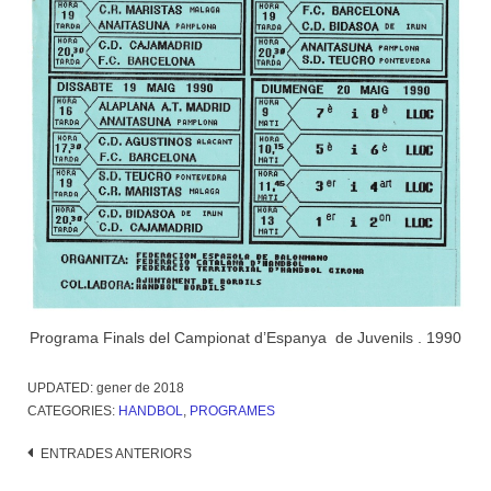
Programa Finals del Campionat d’Espanya de Juvenils . 1990
UPDATED:
gener de 2018
CATEGORIES:
HANDBOL
,
PROGRAMES
Navegació
ENTRADES ANTERIORS
d'entrades