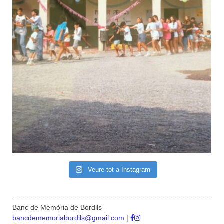
Veure tot a Instagram
Banc de Memòria de Bordils –
bancdememoriabordils@gmail.com
|