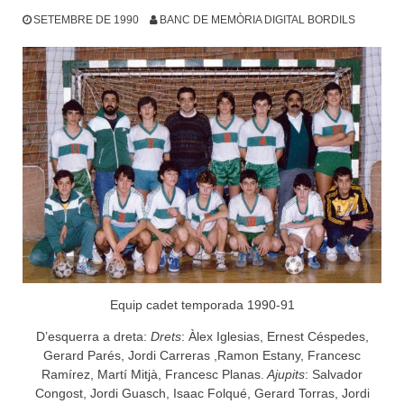
SETEMBRE DE 1990
BANC DE MEMÒRIA DIGITAL BORDILS
Equip cadet temporada 1990-91
D’esquerra a dreta:
Drets
: Àlex Iglesias, Ernest Céspedes,
Gerard Parés, Jordi Carreras ,Ramon Estany, Francesc
Ramírez, Martí Mitjà, Francesc Planas.
Ajupits
: Salvador
Congost, Jordi Guasch, Isaac Folqué, Gerard Torras, Jordi