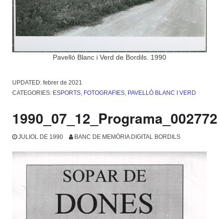
Pavelló Blanc i Verd de Bordils. 1990
UPDATED:
febrer de 2021
CATEGORIES:
ESPORTS
,
FOTOGRAFIES
,
PAVELLÓ BLANC I VERD
1990_07_12_Programa_002772
JULIOL DE 1990
BANC DE MEMÒRIA DIGITAL BORDILS