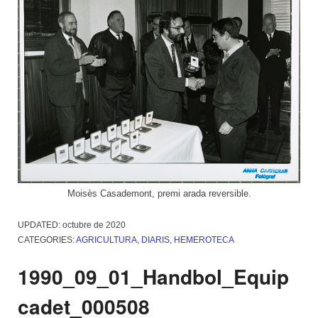
Moisès Casademont, premi arada reversible.
UPDATED:
octubre de 2020
CATEGORIES:
AGRICULTURA
,
DIARIS
,
HEMEROTECA
1990_09_01_Handbol_Equip
cadet_000508