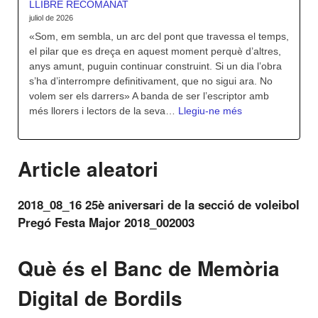
LLIBRE RECOMANAT
juliol de 2026
«Som, em sembla, un arc del pont que travessa el temps,
el pilar que es dreça en aquest moment perquè d’altres,
anys amunt, puguin continuar construint. Si un dia l’obra
s’ha d’interrompre definitivament, que no sigui ara. No
volem ser els darrers» A banda de ser l’escriptor amb
:
més llorers i lectors de la seva…
Llegiu-ne més
LLIBRE
RECOMANAT
Article aleatori
2018_08_16 25è aniversari de la secció de voleibol
Pregó Festa Major 2018_002003
Què és el Banc de Memòria
Digital de Bordils