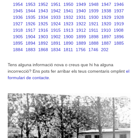
1954
1953
1952
1951
1950
1949
1948
1947
1946
1945
1944
1943
1942
1941
1940
1939
1938
1937
1936
1935
1934
1933
1932
1931
1930
1929
1928
1927
1926
1925
1924
1923
1922
1921
1920
1919
1918
1917
1916
1915
1913
1912
1911
1910
1908
1905
1904
1903
1902
1900
1899
1898
1897
1896
1895
1894
1892
1891
1890
1889
1888
1887
1885
1884
1883
1868
1834
1811
1756
1746
202
Tens alguna informació nova o creus que hi ha alguna
incorrecció? Ens pots fer arribar els teus comentaris omplint
el
formulari de contacte
.