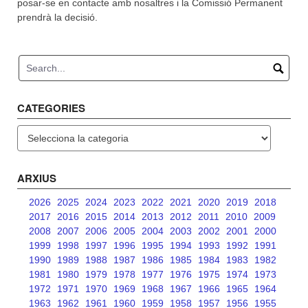
posar-se en contacte amb nosaltres i la Comissió Permanent
prendrà la decisió.
CATEGORIES
Categories
ARXIUS
2026
2025
2024
2023
2022
2021
2020
2019
2018
2017
2016
2015
2014
2013
2012
2011
2010
2009
2008
2007
2006
2005
2004
2003
2002
2001
2000
1999
1998
1997
1996
1995
1994
1993
1992
1991
1990
1989
1988
1987
1986
1985
1984
1983
1982
1981
1980
1979
1978
1977
1976
1975
1974
1973
1972
1971
1970
1969
1968
1967
1966
1965
1964
1963
1962
1961
1960
1959
1958
1957
1956
1955