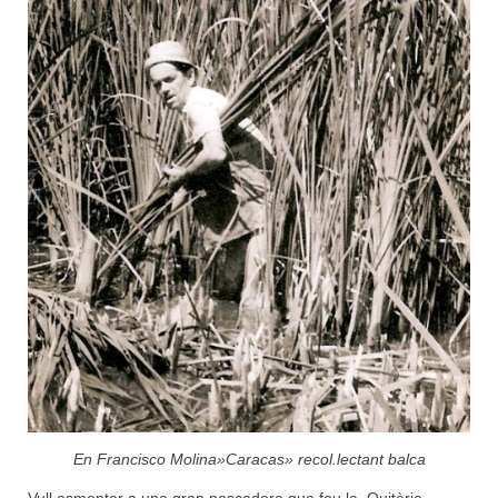
En Francisco Molina»Caracas» recol.lectant balca