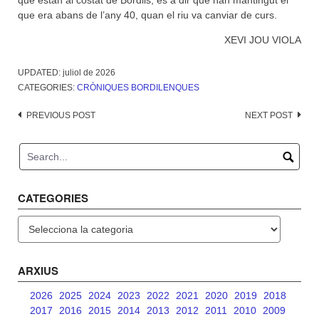
que estan al costat de Bordils, és a dir que han mantingut el
que era abans de l’any 40, quan el riu va canviar de curs.
XEVI JOU VIOLA
UPDATED:
juliol de 2026
CATEGORIES:
CRÒNIQUES BORDILENQUES
Post
PREVIOUS POST
NEXT POST
navigation
CATEGORIES
Categories
ARXIUS
2026
2025
2024
2023
2022
2021
2020
2019
2018
2017
2016
2015
2014
2013
2012
2011
2010
2009