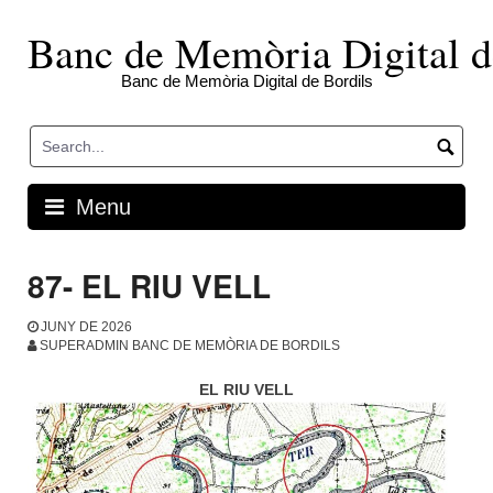
Skip
to
Banc de Memòria Digital d
content
Banc de Memòria Digital de Bordils
Menu
87- EL RIU VELL
JUNY DE 2026
SUPERADMIN BANC DE MEMÒRIA DE BORDILS
EL RIU VELL