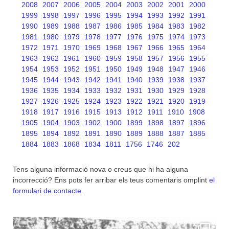
2008
2007
2006
2005
2004
2003
2002
2001
2000
1999
1998
1997
1996
1995
1994
1993
1992
1991
1990
1989
1988
1987
1986
1985
1984
1983
1982
1981
1980
1979
1978
1977
1976
1975
1974
1973
1972
1971
1970
1969
1968
1967
1966
1965
1964
1963
1962
1961
1960
1959
1958
1957
1956
1955
1954
1953
1952
1951
1950
1949
1948
1947
1946
1945
1944
1943
1942
1941
1940
1939
1938
1937
1936
1935
1934
1933
1932
1931
1930
1929
1928
1927
1926
1925
1924
1923
1922
1921
1920
1919
1918
1917
1916
1915
1913
1912
1911
1910
1908
1905
1904
1903
1902
1900
1899
1898
1897
1896
1895
1894
1892
1891
1890
1889
1888
1887
1885
1884
1883
1868
1834
1811
1756
1746
202
Tens alguna informació nova o creus que hi ha alguna
incorrecció? Ens pots fer arribar els teus comentaris omplint
el
formulari de contacte
.