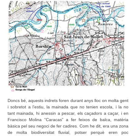
Doncs bé, aquests indrets foren durant anys lloc on molta gent
i sobretot a l’estiu, la mainada que no tenien escola, i la no
tant mainada, hi anessin a pescar, els caçadors a caçar, i en
Francisco Molina “Caracas” a fer feixos de balca, matèria
bàsica pel seu negoci de fer cadires. Com he dit, era una zona
de molta biodiversitat fluvial, potser perquè eren poc