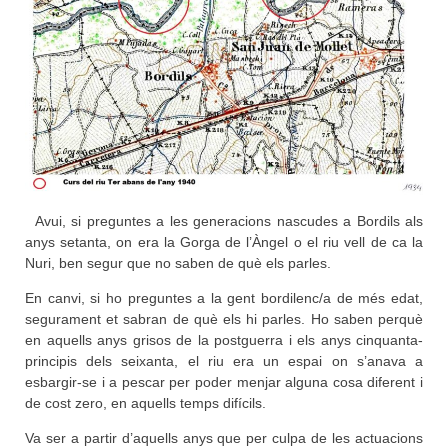
Avui, si preguntes a les generacions nascudes a Bordils als
anys setanta, on era la Gorga de l’Àngel o el riu vell de ca la
Nuri, ben segur que no saben de què els parles.
En canvi, si ho preguntes a la gent bordilenc/a de més edat,
segurament et sabran de què els hi parles. Ho saben perquè
en aquells anys grisos de la postguerra i els anys cinquanta-
principis dels seixanta, el riu era un espai on s’anava a
esbargir-se i a pescar per poder menjar alguna cosa diferent i
de cost zero, en aquells temps difícils.
Va ser a partir d’aquells anys que per culpa de les actuacions