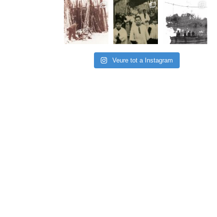
Veure tot a Instagram