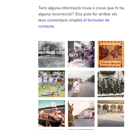
Tens alguna informació nova o creus que hi ha
alguna incorrecció? Ens pots fer arribar els
teus comentaris omplint
el formulari de
contacte
.