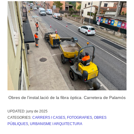
Obres de l’instal.lació de la fibra òptica. Carretera de Palamós
UPDATED:
juny de 2025
CATEGORIES:
CARRERS I CASES
,
FOTOGRAFIES
,
OBRES
PÚBLIQUES
,
URBANISME I ARQUITECTURA