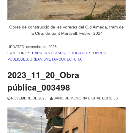
Obres de construcció de les voreres del C.d’Almeda, tram de
la Ctra. de Sant Martivell. Febrer 2024
UPDATED:
novembre de 2025
CATEGORIES:
CARRERS I CASES
,
FOTOGRAFIES
,
OBRES
PÚBLIQUES
,
URBANISME I ARQUITECTURA
2023_11_20_Obra
pública_003498
NOVEMBRE DE 2023
BANC DE MEMÒRIA DIGITAL BORDILS