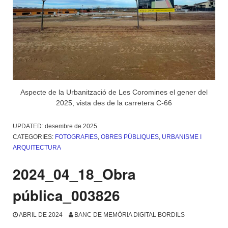
Aspecte de la Urbanització de Les Coromines el gener del
2025, vista des de la carretera C-66
UPDATED:
desembre de 2025
CATEGORIES:
FOTOGRAFIES
,
OBRES PÚBLIQUES
,
URBANISME I
ARQUITECTURA
2024_04_18_Obra
pública_003826
ABRIL DE 2024
BANC DE MEMÒRIA DIGITAL BORDILS