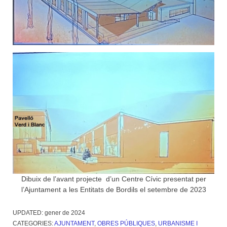
Dibuix de l’avant projecte d’un Centre Cívic presentat per
l’Ajuntament a les Entitats de Bordils el setembre de 2023
UPDATED:
gener de 2024
CATEGORIES:
AJUNTAMENT
,
OBRES PÚBLIQUES
,
URBANISME I