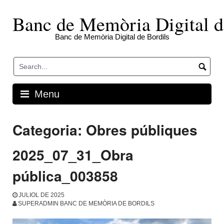
Skip
to
Banc de Memòria Digital d
content
Banc de Memòria Digital de Bordils
Menu
Categoria:
Obres públiques
2025_07_31_Obra
pública_003858
JULIOL DE 2025
SUPERADMIN BANC DE MEMÒRIA DE BORDILS