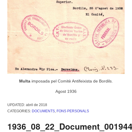
Multa
imposada pel Comitè Antifeixista de Bordils.
Agost 1936
UPDATED:
abril de 2018
CATEGORIES:
DOCUMENTS
,
FONS PERSONALS
1936_08_22_Document_00194