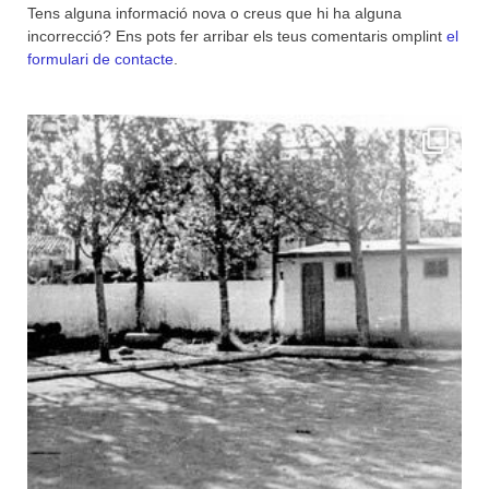
Tens alguna informació nova o creus que hi ha alguna
incorrecció? Ens pots fer arribar els teus comentaris omplint
el
formulari de contacte
.