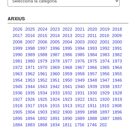
ARXIUS
2026
2025
2024
2023
2022
2021
2020
2019
2018
2017
2016
2015
2014
2013
2012
2011
2010
2009
2008
2007
2006
2005
2004
2003
2002
2001
2000
1999
1998
1997
1996
1995
1994
1993
1992
1991
1990
1989
1988
1987
1986
1985
1984
1983
1982
1981
1980
1979
1978
1977
1976
1975
1974
1973
1972
1971
1970
1969
1968
1967
1966
1965
1964
1963
1962
1961
1960
1959
1958
1957
1956
1955
1954
1953
1952
1951
1950
1949
1948
1947
1946
1945
1944
1943
1942
1941
1940
1939
1938
1937
1936
1935
1934
1933
1932
1931
1930
1929
1928
1927
1926
1925
1924
1923
1922
1921
1920
1919
1918
1917
1916
1915
1913
1912
1911
1910
1908
1905
1904
1903
1902
1900
1899
1898
1897
1896
1895
1894
1892
1891
1890
1889
1888
1887
1885
1884
1883
1868
1834
1811
1756
1746
202