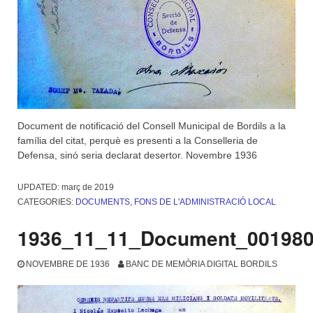
Document de notificació del Consell Municipal de Bordils a la
família del citat, perquè es presenti a la Conselleria de
Defensa, sinó seria declarat desertor. Novembre 1936
UPDATED:
març de 2019
CATEGORIES:
DOCUMENTS
,
FONS DE L'ADMINISTRACIÓ LOCAL
1936_11_11_Document_00198
NOVEMBRE DE 1936
BANC DE MEMÒRIA DIGITAL BORDILS