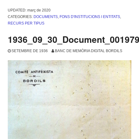
UPDATED:
març de 2020
CATEGORIES:
DOCUMENTS
,
FONS D'INSTITUCIONS I ENTITATS
,
RECURS PER TIPUS
1936_09_30_Document_00197
SETEMBRE DE 1936
BANC DE MEMÒRIA DIGITAL BORDILS