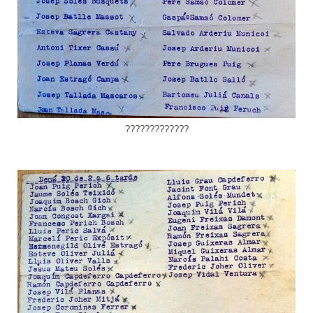
?????????????