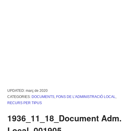
UPDATED:
març de 2020
CATEGORIES:
DOCUMENTS
,
FONS DE L'ADMINISTRACIÓ LOCAL
,
RECURS PER TIPUS
1936_11_18_Document Adm.
Local_001905