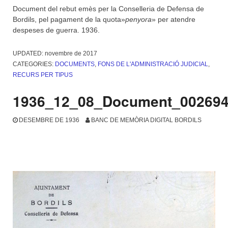
Document del rebut emès per la Conselleria de Defensa de
Bordils, pel pagament de la quota»
penyora
» per atendre
despeses de guerra. 1936.
UPDATED:
novembre de 2017
CATEGORIES:
DOCUMENTS
,
FONS DE L'ADMINISTRACIÓ JUDICIAL
,
RECURS PER TIPUS
1936_12_08_Document_00269
DESEMBRE DE 1936
BANC DE MEMÒRIA DIGITAL BORDILS