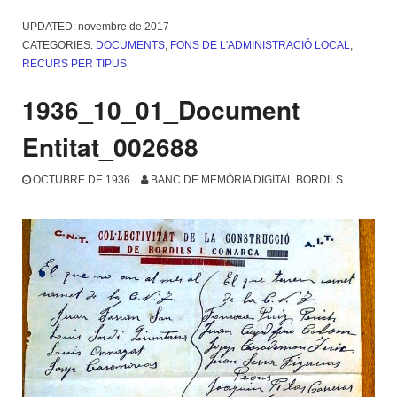
UPDATED:
novembre de 2017
CATEGORIES:
DOCUMENTS
,
FONS DE L'ADMINISTRACIÓ LOCAL
,
RECURS PER TIPUS
1936_10_01_Document
Entitat_002688
OCTUBRE DE 1936
BANC DE MEMÒRIA DIGITAL BORDILS