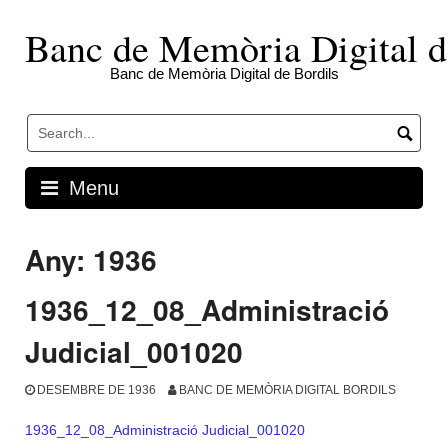
Skip
to
Banc de Memòria Digital d
content
Banc de Memòria Digital de Bordils
Menu
Any:
1936
1936_12_08_Administració
Judicial_001020
DESEMBRE DE 1936
BANC DE MEMÒRIA DIGITAL BORDILS
1936_12_08_Administració Judicial_001020