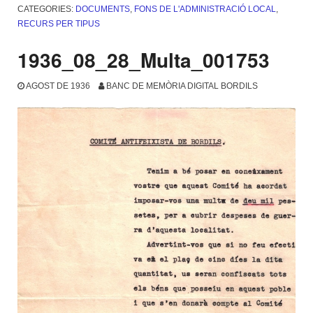
CATEGORIES:
DOCUMENTS
,
FONS DE L'ADMINISTRACIÓ LOCAL
,
RECURS PER TIPUS
1936_08_28_Multa_001753
AGOST DE 1936
BANC DE MEMÒRIA DIGITAL BORDILS