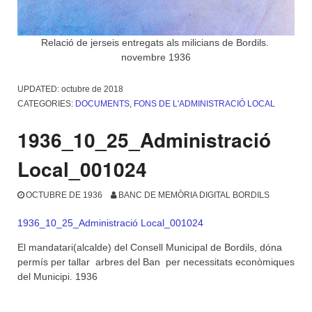
Relació de jerseis entregats als milicians de Bordils.
novembre 1936
UPDATED:
octubre de 2018
CATEGORIES:
DOCUMENTS
,
FONS DE L'ADMINISTRACIÓ LOCAL
1936_10_25_Administració
Local_001024
OCTUBRE DE 1936
BANC DE MEMÒRIA DIGITAL BORDILS
1936_10_25_Administració Local_001024
El mandatari(alcalde) del Consell Municipal de Bordils, dóna
permís per tallar arbres del Ban per necessitats econòmiques
del Municipi. 1936