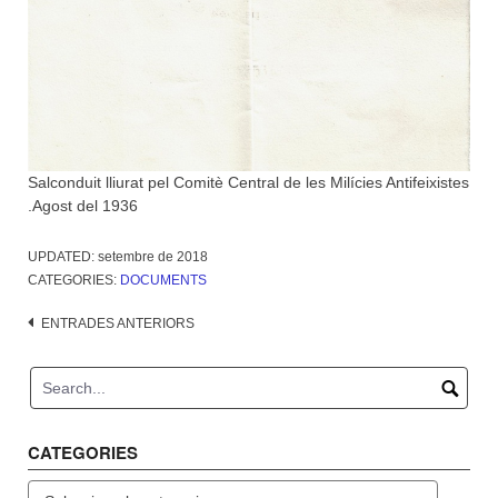
Salconduit lliurat pel Comitè Central de les Milícies Antifeixistes
.Agost del 1936
UPDATED:
setembre de 2018
CATEGORIES:
DOCUMENTS
Navegació
ENTRADES ANTERIORS
d'entrades
CATEGORIES
Categories