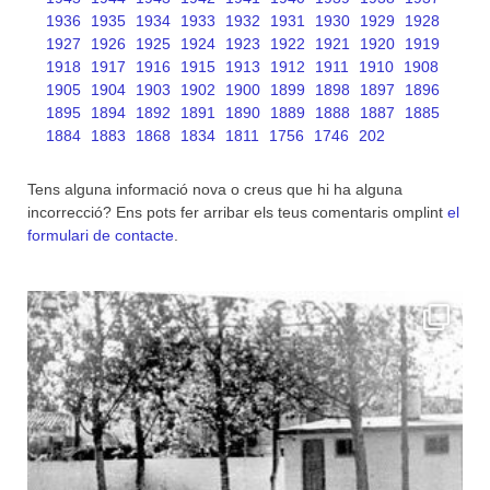
1936
1935
1934
1933
1932
1931
1930
1929
1928
1927
1926
1925
1924
1923
1922
1921
1920
1919
1918
1917
1916
1915
1913
1912
1911
1910
1908
1905
1904
1903
1902
1900
1899
1898
1897
1896
1895
1894
1892
1891
1890
1889
1888
1887
1885
1884
1883
1868
1834
1811
1756
1746
202
Tens alguna informació nova o creus que hi ha alguna
incorrecció? Ens pots fer arribar els teus comentaris omplint
el
formulari de contacte
.