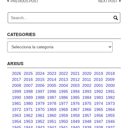
Post
PREVIOUS POST
NEXT POST
navigation
CATEGORIES
Categories
ARXIUS
2026
2025
2024
2023
2022
2021
2020
2019
2018
2017
2016
2015
2014
2013
2012
2011
2010
2009
2008
2007
2006
2005
2004
2003
2002
2001
2000
1999
1998
1997
1996
1995
1994
1993
1992
1991
1990
1989
1988
1987
1986
1985
1984
1983
1982
1981
1980
1979
1978
1977
1976
1975
1974
1973
1972
1971
1970
1969
1968
1967
1966
1965
1964
1963
1962
1961
1960
1959
1958
1957
1956
1955
1954
1953
1952
1951
1950
1949
1948
1947
1946
1945
1944
1943
1942
1941
1940
1939
1938
1937