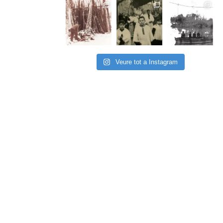
Veure tot a Instagram