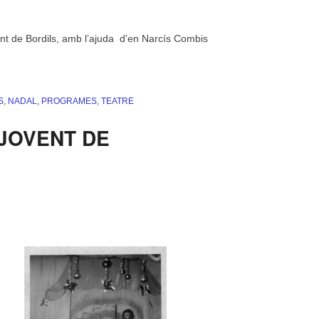
ent de Bordils, amb l’ajuda d’en Narcís Combis
S
,
NADAL
,
PROGRAMES
,
TEATRE
:JOVENT DE