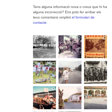
Tens alguna informació nova o creus que hi ha
alguna incorrecció? Ens pots fer arribar els
teus comentaris omplint
el formulari de
contacte
.