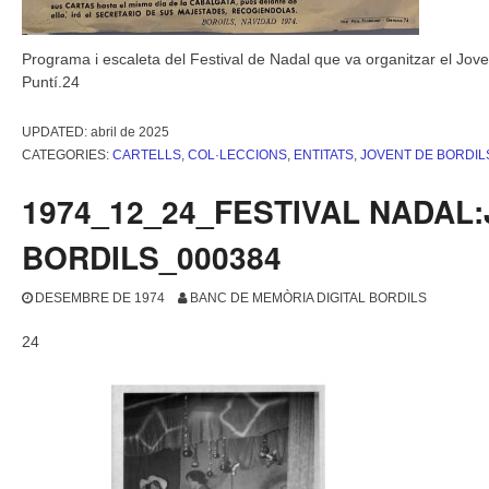
Programa i escaleta del Festival de Nadal que va organitzar el Jov
Puntí.24
UPDATED:
abril de 2025
CATEGORIES:
CARTELLS
,
COL·LECCIONS
,
ENTITATS
,
JOVENT DE BORDIL
1974_12_24_FESTIVAL NADAL
BORDILS_000384
DESEMBRE DE 1974
BANC DE MEMÒRIA DIGITAL BORDILS
24