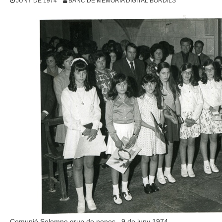
JUNY DE 1974
BANC DE MEMÒRIA DIGITAL BORDILS
Comunió Solemne grup de nenes. 9 de juny 1974