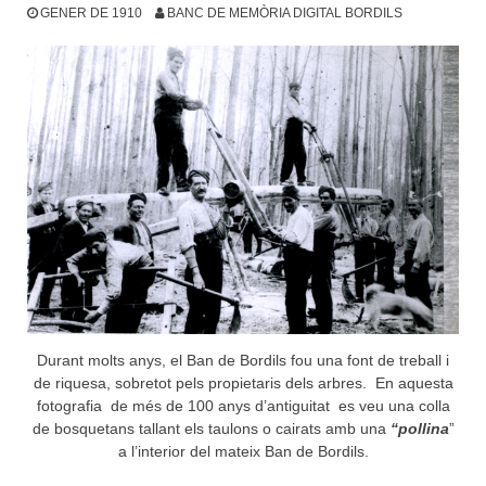
GENER DE 1910
BANC DE MEMÒRIA DIGITAL BORDILS
Durant molts anys, el Ban de Bordils fou una font de treball i
de riquesa, sobretot pels propietaris dels arbres. En aquesta
fotografia de més de 100 anys d’antiguitat es veu una colla
de bosquetans tallant els taulons o cairats amb una
“pollina
”
a l’interior del mateix Ban de Bordils.