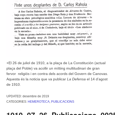
+El 26 de juliol de 1910, a la plaça de La Constitución (actual
plaça del Poble) va acollir un mítting multitudinari de gran
fervor religiós i en contra dels acords del Govern de Canovas.
Aquesta és la noticia que va publicar
La Defensa
el 14 d’agost
de 1910.
UPDATED:
desembre de 2019
CATEGORIES:
HEMEROTECA
,
PUBLICACIONS
1910_07_26_Publicacions_002