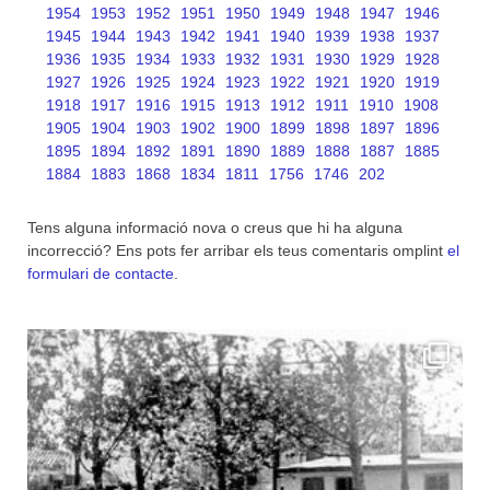
1954
1953
1952
1951
1950
1949
1948
1947
1946
1945
1944
1943
1942
1941
1940
1939
1938
1937
1936
1935
1934
1933
1932
1931
1930
1929
1928
1927
1926
1925
1924
1923
1922
1921
1920
1919
1918
1917
1916
1915
1913
1912
1911
1910
1908
1905
1904
1903
1902
1900
1899
1898
1897
1896
1895
1894
1892
1891
1890
1889
1888
1887
1885
1884
1883
1868
1834
1811
1756
1746
202
Tens alguna informació nova o creus que hi ha alguna
incorrecció? Ens pots fer arribar els teus comentaris omplint
el
formulari de contacte
.