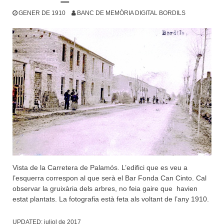
GENER DE 1910
BANC DE MEMÒRIA DIGITAL BORDILS
Vista de la Carretera de Palamós. L’edifici que es veu a
l’esquerra correspon al que serà el Bar Fonda Can Cinto. Cal
observar la gruixària dels arbres, no feia gaire que havien
estat plantats. La fotografia està feta als voltant de l’any 1910.
UPDATED:
juliol de 2017