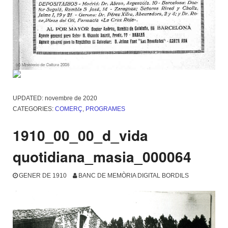
UPDATED:
novembre de 2020
CATEGORIES:
COMERÇ
,
PROGRAMES
1910_00_00_d_vida
quotidiana_masia_000064
GENER DE 1910
BANC DE MEMÒRIA DIGITAL BORDILS