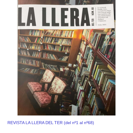
REVISTA LA LLERA DEL TER (del nº1 al nº68)