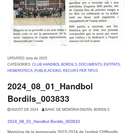
UPDATED:
juny de 2025
CATEGORIES:
CLUB HANDBOL BORDILS
,
DOCUMENTS
,
ENTITATS
,
HEMEROTECA
,
PUBLICACIONS
,
RECURS PER TIPUS
2024_08_01_Handbol
Bordils_003833
AGOST DE 2024
BANC DE MEMÒRIA DIGITAL BORDILS
2024_08_01_Handbol Bordils_003833
Memòria de la temporada 2023-2024 de l’entitat CHBordils