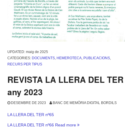
UPDATED:
maig de 2025
CATEGORIES:
DOCUMENTS
,
HEMEROTECA
,
PUBLICACIONS
,
RECURS PER TIPUS
REVISTA LA LLERA DEL TER
any 2023
DESEMBRE DE 2023
BANC DE MEMÒRIA DIGITAL BORDILS
LA LLERA DEL TER nº65
«REVISTA
LA LLERA DEL TER nº66
Read more
LA