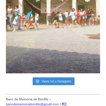
Veure tot a Instagram
Banc de Memòria de Bordils –
bancdememoriabordils@gmail.com
|