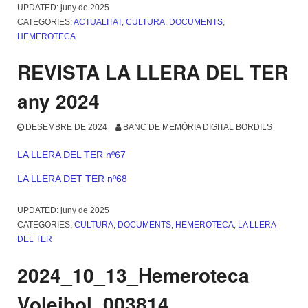
UPDATED:
juny de 2025
CATEGORIES:
ACTUALITAT
,
CULTURA
,
DOCUMENTS
,
HEMEROTECA
REVISTA LA LLERA DEL TER
any 2024
DESEMBRE DE 2024
BANC DE MEMÒRIA DIGITAL BORDILS
LA LLERA DEL TER nº67
LA LLERA DET TER nº68
UPDATED:
juny de 2025
CATEGORIES:
CULTURA
,
DOCUMENTS
,
HEMEROTECA
,
LA LLERA
DEL TER
2024_10_13_Hemeroteca
Voleibol_003814