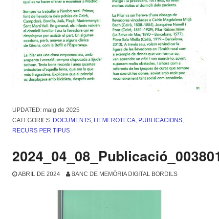
UPDATED:
maig de 2025
CATEGORIES:
DOCUMENTS
,
HEMEROTECA
,
PUBLICACIONS
,
RECURS PER TIPUS
2024_04_08_Publicació_00380
ABRIL DE 2024
BANC DE MEMÒRIA DIGITAL BORDILS