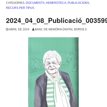
CATEGORIES:
DOCUMENTS
,
HEMEROTECA
,
PUBLICACIONS
,
RECURS PER TIPUS
2024_04_08_Publicació_00359
ABRIL DE 2024
BANC DE MEMÒRIA DIGITAL BORDILS