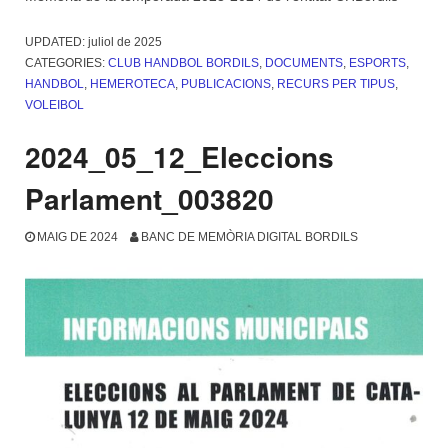
UPDATED:
juliol de 2025
CATEGORIES:
CLUB HANDBOL BORDILS
,
DOCUMENTS
,
ESPORTS
,
HANDBOL
,
HEMEROTECA
,
PUBLICACIONS
,
RECURS PER TIPUS
,
VOLEIBOL
2024_05_12_Eleccions
Parlament_003820
MAIG DE 2024
BANC DE MEMÒRIA DIGITAL BORDILS