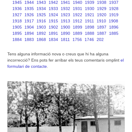
1945
1944
1943
1942
1941
1940
1939
1938
1937
1936
1935
1934
1933
1932
1931
1930
1929
1928
1927
1926
1925
1924
1923
1922
1921
1920
1919
1918
1917
1916
1915
1913
1912
1911
1910
1908
1905
1904
1903
1902
1900
1899
1898
1897
1896
1895
1894
1892
1891
1890
1889
1888
1887
1885
1884
1883
1868
1834
1811
1756
1746
202
Tens alguna informació nova o creus que hi ha alguna
incorrecció? Ens pots fer arribar els teus comentaris omplint
el
formulari de contacte
.