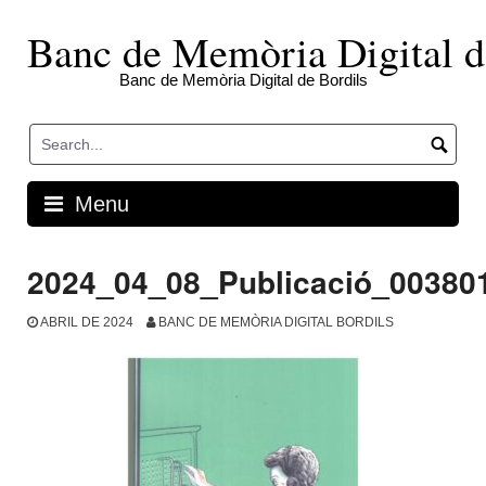
Skip
to
Banc de Memòria Digital d
content
Banc de Memòria Digital de Bordils
Menu
2024_04_08_Publicació_00380
ABRIL DE 2024
BANC DE MEMÒRIA DIGITAL BORDILS