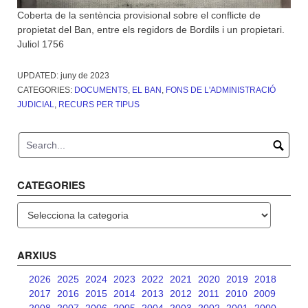
Coberta de la sentència provisional sobre el conflicte de
propietat del Ban, entre els regidors de Bordils i un propietari.
Juliol 1756
UPDATED:
juny de 2023
CATEGORIES:
DOCUMENTS
,
EL BAN
,
FONS DE L'ADMINISTRACIÓ
JUDICIAL
,
RECURS PER TIPUS
CATEGORIES
Categories
ARXIUS
2026
2025
2024
2023
2022
2021
2020
2019
2018
2017
2016
2015
2014
2013
2012
2011
2010
2009