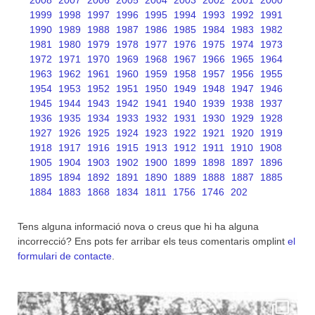
2008
2007
2006
2005
2004
2003
2002
2001
2000
1999
1998
1997
1996
1995
1994
1993
1992
1991
1990
1989
1988
1987
1986
1985
1984
1983
1982
1981
1980
1979
1978
1977
1976
1975
1974
1973
1972
1971
1970
1969
1968
1967
1966
1965
1964
1963
1962
1961
1960
1959
1958
1957
1956
1955
1954
1953
1952
1951
1950
1949
1948
1947
1946
1945
1944
1943
1942
1941
1940
1939
1938
1937
1936
1935
1934
1933
1932
1931
1930
1929
1928
1927
1926
1925
1924
1923
1922
1921
1920
1919
1918
1917
1916
1915
1913
1912
1911
1910
1908
1905
1904
1903
1902
1900
1899
1898
1897
1896
1895
1894
1892
1891
1890
1889
1888
1887
1885
1884
1883
1868
1834
1811
1756
1746
202
Tens alguna informació nova o creus que hi ha alguna
incorrecció? Ens pots fer arribar els teus comentaris omplint
el
formulari de contacte
.