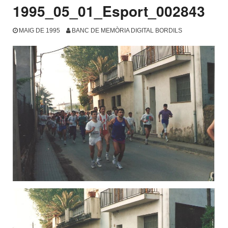
1995_05_01_Esport_002843
MAIG DE 1995
BANC DE MEMÒRIA DIGITAL BORDILS