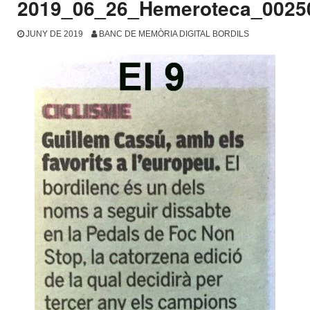
2019_06_26_Hemeroteca_0025
JUNY DE 2019
BANC DE MEMÒRIA DIGITAL BORDILS