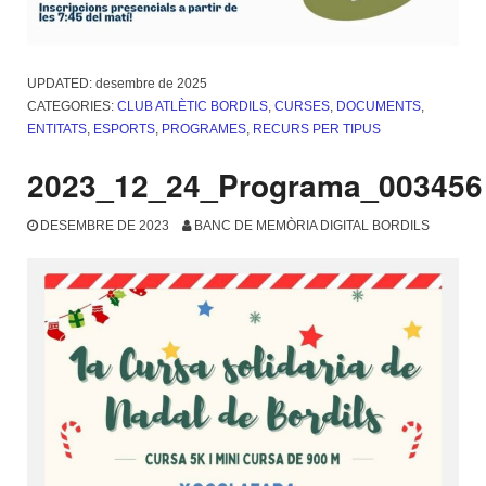
UPDATED:
desembre de 2025
CATEGORIES:
CLUB ATLÈTIC BORDILS
,
CURSES
,
DOCUMENTS
,
ENTITATS
,
ESPORTS
,
PROGRAMES
,
RECURS PER TIPUS
2023_12_24_Programa_003456
DESEMBRE DE 2023
BANC DE MEMÒRIA DIGITAL BORDILS