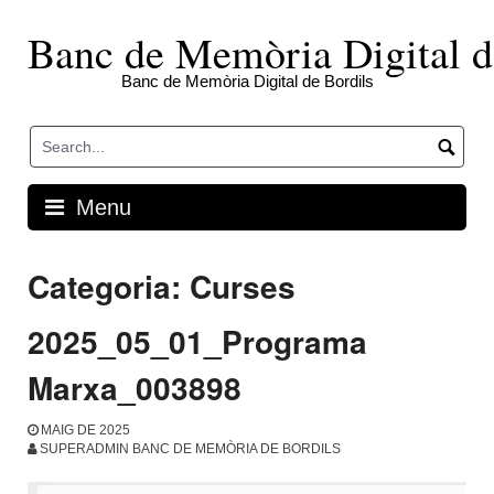
Skip
to
Banc de Memòria Digital d
content
Banc de Memòria Digital de Bordils
Menu
Categoria:
Curses
2025_05_01_Programa
Marxa_003898
MAIG DE 2025
SUPERADMIN BANC DE MEMÒRIA DE BORDILS