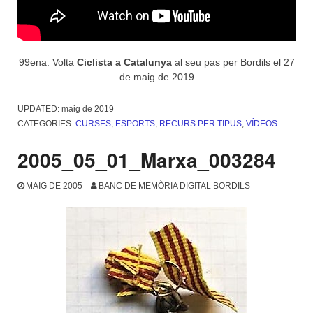
99ena. Volta
Ciclista a Catalunya
al seu pas per Bordils el 27
de maig de 2019
UPDATED:
maig de 2019
CATEGORIES:
CURSES
,
ESPORTS
,
RECURS PER TIPUS
,
VÍDEOS
2005_05_01_Marxa_003284
MAIG DE 2005
BANC DE MEMÒRIA DIGITAL BORDILS