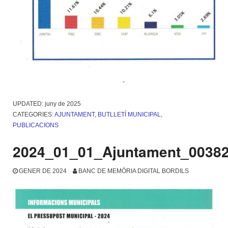
UPDATED:
juny de 2025
CATEGORIES:
AJUNTAMENT
,
BUTLLETÍ MUNICIPAL
,
PUBLICACIONS
2024_01_01_Ajuntament_0038
GENER DE 2024
BANC DE MEMÒRIA DIGITAL BORDILS