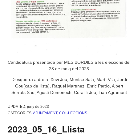
Candidatura presentada per MÉS BORDILS a les eleccions del
28 de maig del 2023
D’esquerra a dreta: Xevi Jou, Montse Sala, Martí Vila, Jordi
Gou(cap de llista), Raquel Martínez, Enric Pardo, Albert
Serrats Sau, Agustí Domènech, Coral.lí Jou, Tian Agramunt
UPDATED:
juny de 2023
CATEGORIES:
AJUNTAMENT
,
COL·LECCIONS
2023_05_16_Llista