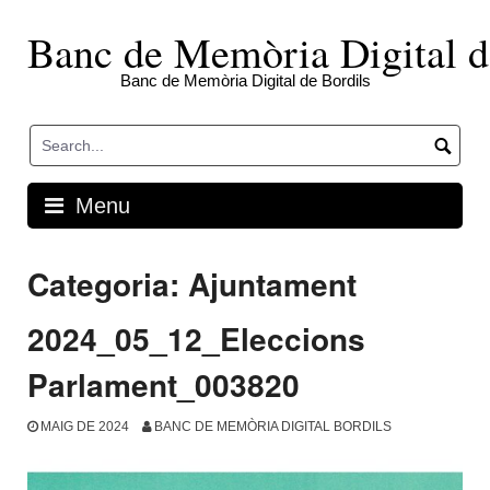
Skip
to
Banc de Memòria Digital d
content
Banc de Memòria Digital de Bordils
Menu
Categoria:
Ajuntament
2024_05_12_Eleccions
Parlament_003820
MAIG DE 2024
BANC DE MEMÒRIA DIGITAL BORDILS