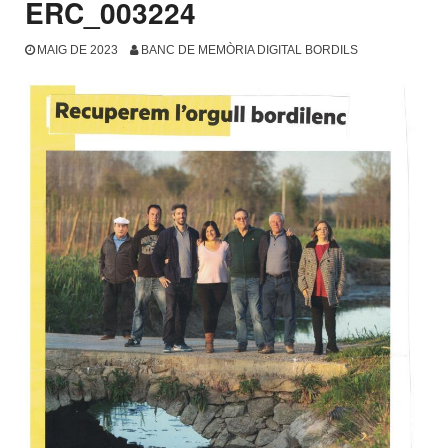
ERC_003224
MAIG DE 2023
BANC DE MEMÒRIA DIGITAL BORDILS