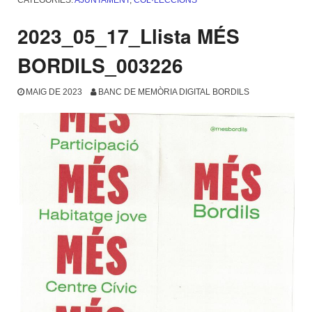
CATEGORIES:
AJUNTAMENT
,
COL·LECCIONS
2023_05_17_Llista MÉS
BORDILS_003226
MAIG DE 2023
BANC DE MEMÒRIA DIGITAL BORDILS