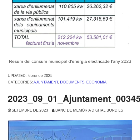
Resum del consum municipal d’enèrgia elèctricade l’any 2023
UPDATED:
febrer de 2025
CATEGORIES:
AJUNTAMENT
,
DOCUMENTS
,
ECONOMIA
2023_09_01_Ajuntament_0034
SETEMBRE DE 2023
BANC DE MEMÒRIA DIGITAL BORDILS