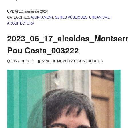
UPDATED:
gener de 2024
CATEGORIES:
AJUNTAMENT
,
OBRES PÚBLIQUES
,
URBANISME I
ARQUITECTURA
2023_06_17_alcaldes_Montserr
Pou Costa_003222
JUNY DE 2023
BANC DE MEMÒRIA DIGITAL BORDILS