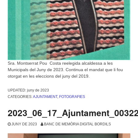
Sra. Montserrat Pou Costa reelegida alcaldessa a les
Municipals del Juny de 2023. Continua el mandat que li fou
otorgat en les eleccions del juny del 2019.
UPDATED:
juny de 2023
CATEGORIES:
AJUNTAMENT
,
FOTOGRAFIES
2023_06_17_Ajuntament_0032
JUNY DE 2023
BANC DE MEMÒRIA DIGITAL BORDILS