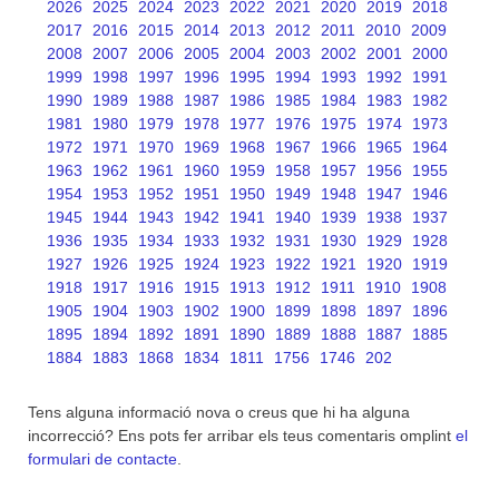
2026
2025
2024
2023
2022
2021
2020
2019
2018
2017
2016
2015
2014
2013
2012
2011
2010
2009
2008
2007
2006
2005
2004
2003
2002
2001
2000
1999
1998
1997
1996
1995
1994
1993
1992
1991
1990
1989
1988
1987
1986
1985
1984
1983
1982
1981
1980
1979
1978
1977
1976
1975
1974
1973
1972
1971
1970
1969
1968
1967
1966
1965
1964
1963
1962
1961
1960
1959
1958
1957
1956
1955
1954
1953
1952
1951
1950
1949
1948
1947
1946
1945
1944
1943
1942
1941
1940
1939
1938
1937
1936
1935
1934
1933
1932
1931
1930
1929
1928
1927
1926
1925
1924
1923
1922
1921
1920
1919
1918
1917
1916
1915
1913
1912
1911
1910
1908
1905
1904
1903
1902
1900
1899
1898
1897
1896
1895
1894
1892
1891
1890
1889
1888
1887
1885
1884
1883
1868
1834
1811
1756
1746
202
Tens alguna informació nova o creus que hi ha alguna
incorrecció? Ens pots fer arribar els teus comentaris omplint
el
formulari de contacte
.