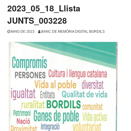
2023_05_18_Llista
JUNTS_003228
MAIG DE 2023
BANC DE MEMÒRIA DIGITAL BORDILS