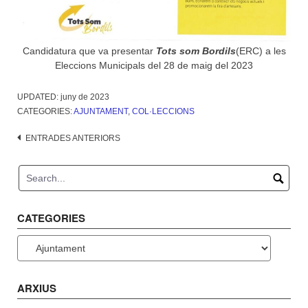
Candidatura que va presentar
Tots som Bordils
(ERC) a les
Eleccions Municipals del 28 de maig del 2023
UPDATED:
juny de 2023
CATEGORIES:
AJUNTAMENT
,
COL·LECCIONS
Navegació
ENTRADES ANTERIORS
d'entrades
CATEGORIES
Categories
ARXIUS