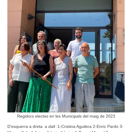
Regidors electes en les Municipals del maig de 2023
D’esquerra a dreta:
a dalt
:1-Cristina Aguilera 2-Enric Pardo 3-