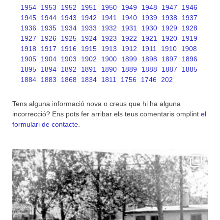
1954
1953
1952
1951
1950
1949
1948
1947
1946
1945
1944
1943
1942
1941
1940
1939
1938
1937
1936
1935
1934
1933
1932
1931
1930
1929
1928
1927
1926
1925
1924
1923
1922
1921
1920
1919
1918
1917
1916
1915
1913
1912
1911
1910
1908
1905
1904
1903
1902
1900
1899
1898
1897
1896
1895
1894
1892
1891
1890
1889
1888
1887
1885
1884
1883
1868
1834
1811
1756
1746
202
Tens alguna informació nova o creus que hi ha alguna
incorrecció? Ens pots fer arribar els teus comentaris omplint
el
formulari de contacte
.