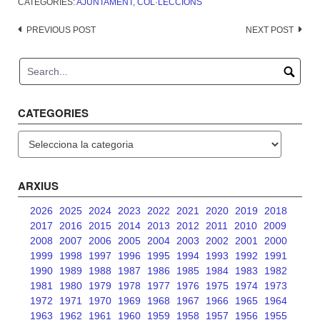
CATEGORIES:
AJUNTAMENT
,
COL·LECCIONS
Post
PREVIOUS POST
NEXT POST
navigation
CATEGORIES
Categories
ARXIUS
2026
2025
2024
2023
2022
2021
2020
2019
2018
2017
2016
2015
2014
2013
2012
2011
2010
2009
2008
2007
2006
2005
2004
2003
2002
2001
2000
1999
1998
1997
1996
1995
1994
1993
1992
1991
1990
1989
1988
1987
1986
1985
1984
1983
1982
1981
1980
1979
1978
1977
1976
1975
1974
1973
1972
1971
1970
1969
1968
1967
1966
1965
1964
1963
1962
1961
1960
1959
1958
1957
1956
1955