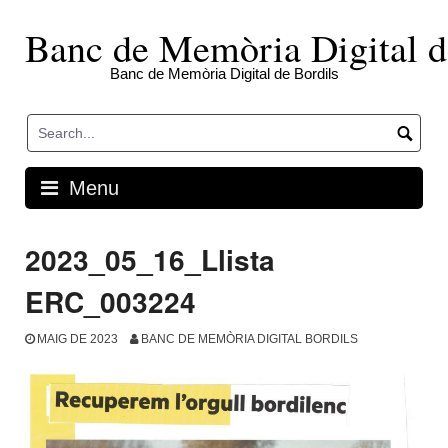
Skip
to
Banc de Memòria Digital d
content
Banc de Memòria Digital de Bordils
Menu
2023_05_16_Llista
ERC_003224
MAIG DE 2023
BANC DE MEMÒRIA DIGITAL BORDILS