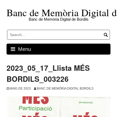
Skip
to
Banc de Memòria Digital d
content
Banc de Memòria Digital de Bordils
Menu
2023_05_17_Llista MÉS
BORDILS_003226
MAIG DE 2023
BANC DE MEMÒRIA DIGITAL BORDILS