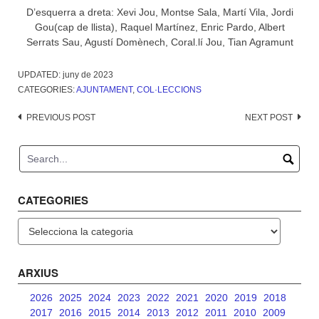
D’esquerra a dreta: Xevi Jou, Montse Sala, Martí Vila, Jordi
Gou(cap de llista), Raquel Martínez, Enric Pardo, Albert
Serrats Sau, Agustí Domènech, Coral.lí Jou, Tian Agramunt
UPDATED:
juny de 2023
CATEGORIES:
AJUNTAMENT
,
COL·LECCIONS
Post
PREVIOUS POST
NEXT POST
navigation
CATEGORIES
Categories
ARXIUS
2026
2025
2024
2023
2022
2021
2020
2019
2018
2017
2016
2015
2014
2013
2012
2011
2010
2009