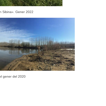
en Sibina». Gener 2022
 el gener del 2020