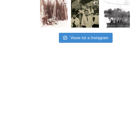
Veure tot a Instagram