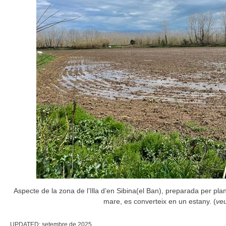
Aspecte de la zona de l’Illa d’en Sibina(el Ban), preparada per plan
mare, es converteix en un estany. (
veu
UPDATED:
setembre de 2025