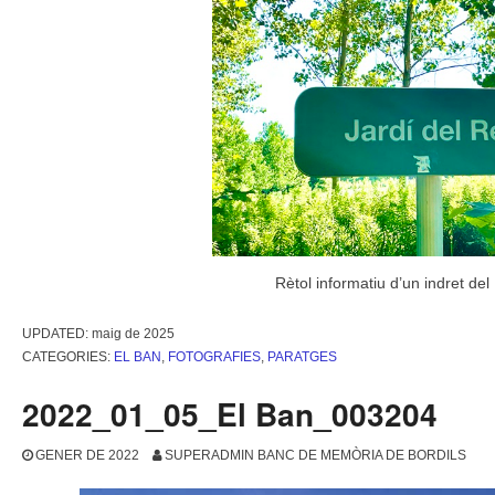
Rètol informatiu d’un indret del
UPDATED:
maig de 2025
CATEGORIES:
EL BAN
,
FOTOGRAFIES
,
PARATGES
2022_01_05_El Ban_003204
GENER DE 2022
SUPERADMIN BANC DE MEMÒRIA DE BORDILS