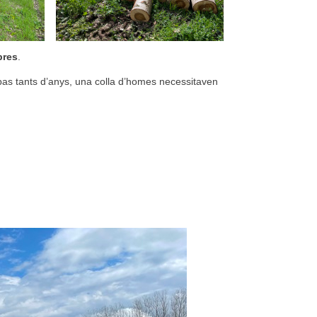
bres
.
pas tants d’anys, una colla d’homes necessitaven