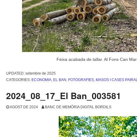
Feixa acabada de tallar. Al Fons Can Ma
UPDATED:
setembre de 2025
CATEGORIES:
ECONOMIA
,
EL BAN
,
FOTOGRAFIES
,
MASOS I CASES PAIRA
2024_08_17_El Ban_003581
AGOST DE 2024
BANC DE MEMÒRIA DIGITAL BORDILS