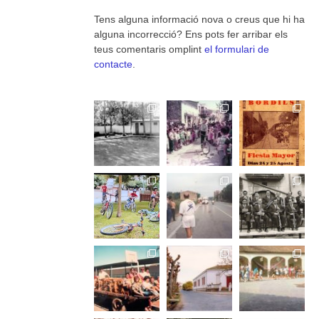
Tens alguna informació nova o creus que hi ha
alguna incorrecció? Ens pots fer arribar els
teus comentaris omplint
el formulari de
contacte
.