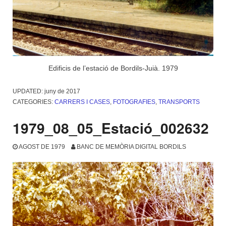
Edificis de l’estació de Bordils-Juià. 1979
UPDATED:
juny de 2017
CATEGORIES:
CARRERS I CASES
,
FOTOGRAFIES
,
TRANSPORTS
1979_08_05_Estació_002632
AGOST DE 1979
BANC DE MEMÒRIA DIGITAL BORDILS