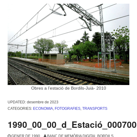
Obres a l’estació de Bordils-Juià- 2010
UPDATED:
desembre de 2023
CATEGORIES:
ECONOMIA
,
FOTOGRAFIES
,
TRANSPORTS
1990_00_00_d_Estació_000700
GENER DE 1990
BANC DE MEMÒRIA DIGITAL BORDILS