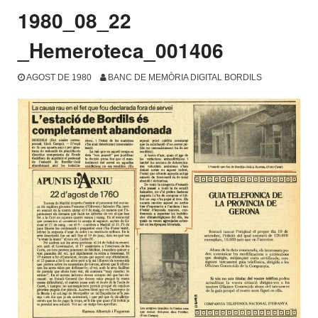
1980_08_22
_Hemeroteca_001406
AGOST DE 1980
BANC DE MEMÒRIA DIGITAL BORDILS