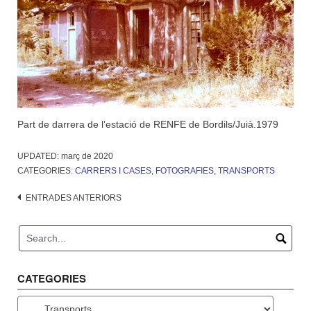
Part de darrera de l’estació de RENFE de Bordils/Juià.1979
UPDATED:
març de 2020
CATEGORIES:
CARRERS I CASES
,
FOTOGRAFIES
,
TRANSPORTS
Navegació
ENTRADES ANTERIORS
d'entrades
CATEGORIES
Categories