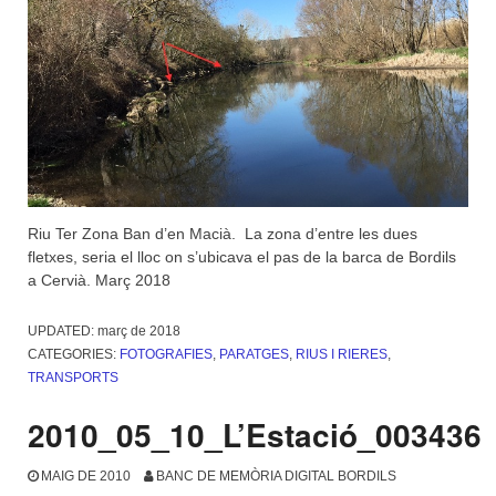
Riu Ter Zona Ban d’en Macià. La zona d’entre les dues
fletxes, seria el lloc on s’ubicava el pas de la barca de Bordils
a Cervià. Març 2018
UPDATED:
març de 2018
CATEGORIES:
FOTOGRAFIES
,
PARATGES
,
RIUS I RIERES
,
TRANSPORTS
2010_05_10_L’Estació_003436
MAIG DE 2010
BANC DE MEMÒRIA DIGITAL BORDILS