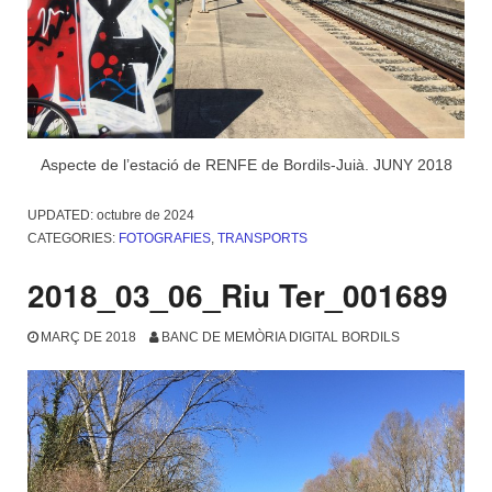
Aspecte de l’estació de RENFE de Bordils-Juià. JUNY 2018
UPDATED:
octubre de 2024
CATEGORIES:
FOTOGRAFIES
,
TRANSPORTS
2018_03_06_Riu Ter_001689
MARÇ DE 2018
BANC DE MEMÒRIA DIGITAL BORDILS