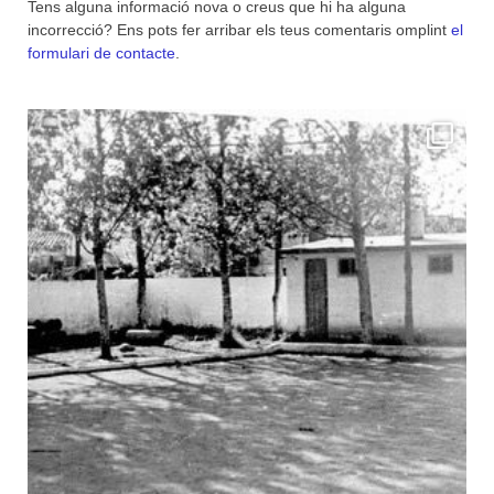
Tens alguna informació nova o creus que hi ha alguna
incorrecció? Ens pots fer arribar els teus comentaris omplint
el
formulari de contacte
.