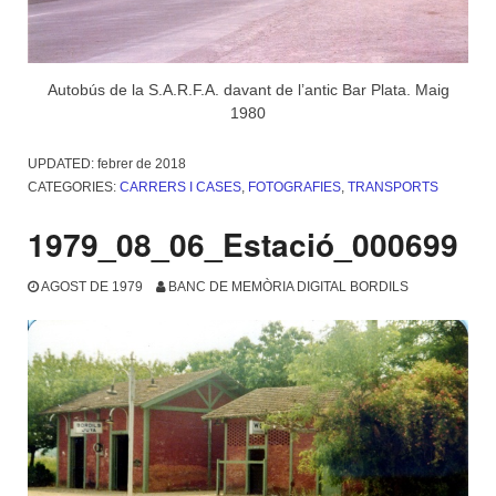
Autobús de la S.A.R.F.A. davant de l’antic Bar Plata. Maig
1980
UPDATED:
febrer de 2018
CATEGORIES:
CARRERS I CASES
,
FOTOGRAFIES
,
TRANSPORTS
1979_08_06_Estació_000699
AGOST DE 1979
BANC DE MEMÒRIA DIGITAL BORDILS