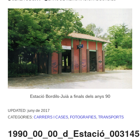
Estació Bordils-Juià a finals dels anys 90
UPDATED:
juny de 2017
CATEGORIES:
CARRERS I CASES
,
FOTOGRAFIES
,
TRANSPORTS
1990_00_00_d_Estació_003145