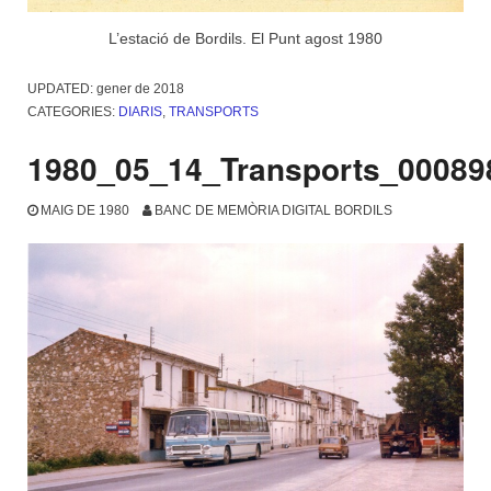
L’estació de Bordils. El Punt agost 1980
UPDATED:
gener de 2018
CATEGORIES:
DIARIS
,
TRANSPORTS
1980_05_14_Transports_00089
MAIG DE 1980
BANC DE MEMÒRIA DIGITAL BORDILS