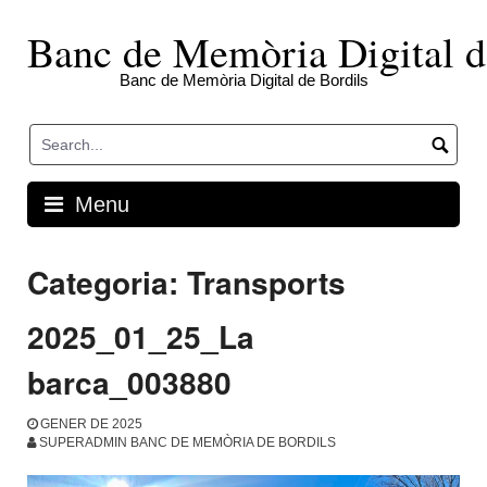
Skip
to
Banc de Memòria Digital d
content
Banc de Memòria Digital de Bordils
Menu
Categoria:
Transports
2025_01_25_La
barca_003880
GENER DE 2025
SUPERADMIN BANC DE MEMÒRIA DE BORDILS