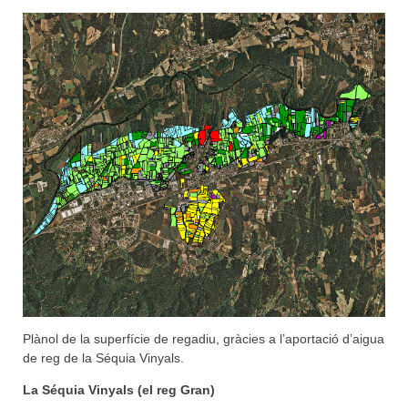
Plànol de la superfície de regadiu, gràcies a l’aportació d’aigua
de reg de la Séquia Vinyals.
La Séquia Vinyals
(el reg Gran)