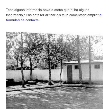
Tens alguna informació nova o creus que hi ha alguna
incorrecció? Ens pots fer arribar els teus comentaris omplint
el
formulari de contacte
.