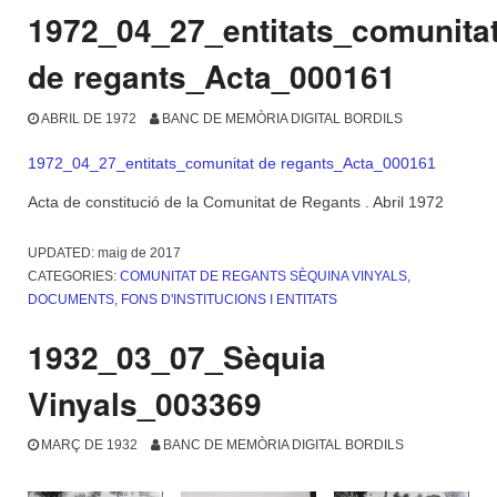
1972_04_27_entitats_comunita
de regants_Acta_000161
ABRIL DE 1972
BANC DE MEMÒRIA DIGITAL BORDILS
1972_04_27_entitats_comunitat de regants_Acta_000161
Acta de constitució de la Comunitat de Regants . Abril 1972
UPDATED:
maig de 2017
CATEGORIES:
COMUNITAT DE REGANTS SÈQUINA VINYALS
,
DOCUMENTS
,
FONS D'INSTITUCIONS I ENTITATS
1932_03_07_Sèquia
Vinyals_003369
MARÇ DE 1932
BANC DE MEMÒRIA DIGITAL BORDILS