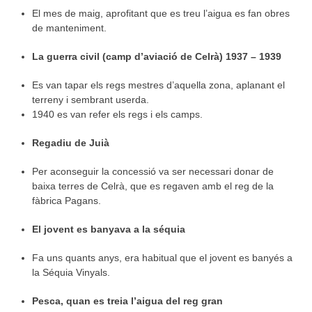
El mes de maig, aprofitant que es treu l’aigua es fan obres
de manteniment.
La guerra civil (camp d’aviació de Celrà) 1937 – 1939
Es van tapar els regs mestres d’aquella zona, aplanant el
terreny i sembrant userda.
1940 es van refer els regs i els camps.
Regadiu de Juià
Per aconseguir la concessió va ser necessari donar de
baixa terres de Celrà, que es regaven amb el reg de la
fàbrica Pagans.
El jovent es banyava a la séquia
Fa uns quants anys, era habitual que el jovent es banyés a
la Séquia Vinyals.
Pesca, quan es treia l’aigua del reg gran