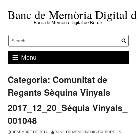
Skip
to
Banc de Memòria Digital d
content
Banc de Memòria Digital de Bordils
Menu
Categoria:
Comunitat de
Regants Sèquina Vinyals
2017_12_20_Séquia Vinyals_
001048
DESEMBRE DE 2017
BANC DE MEMÒRIA DIGITAL BORDILS