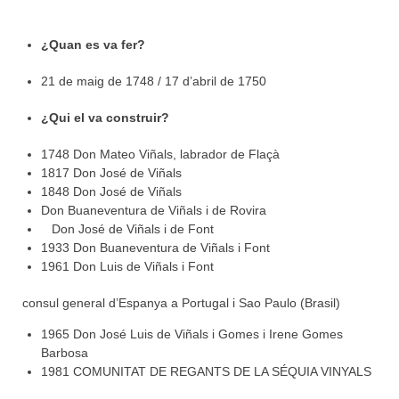
¿Quan es va fer?
21 de maig de 1748 / 17 d’abril de 1750
¿Qui el va construir?
1748 Don Mateo Viñals, labrador de Flaçà
1817 Don José de Viñals
1848 Don José de Viñals
Don Buaneventura de Viñals i de Rovira
Don José de Viñals i de Font
1933 Don Buaneventura de Viñals i Font
1961 Don Luis de Viñals i Font
consul general d’Espanya a Portugal i Sao Paulo (Brasil)
1965 Don José Luis de Viñals i Gomes i Irene Gomes
Barbosa
1981 COMUNITAT DE REGANTS DE LA SÉQUIA VINYALS