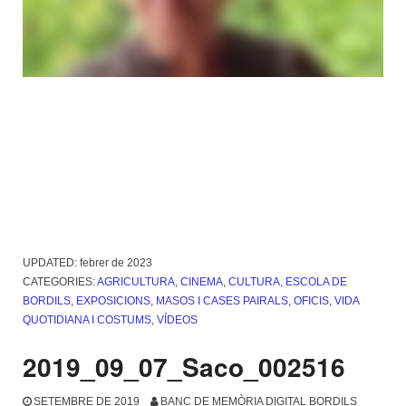
UPDATED:
febrer de 2023
CATEGORIES:
AGRICULTURA
,
CINEMA
,
CULTURA
,
ESCOLA DE
BORDILS
,
EXPOSICIONS
,
MASOS I CASES PAIRALS
,
OFICIS
,
VIDA
QUOTIDIANA I COSTUMS
,
VÍDEOS
2019_09_07_Saco_002516
SETEMBRE DE 2019
BANC DE MEMÒRIA DIGITAL BORDILS