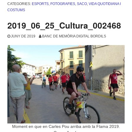
CATEGORIES:
ESPORTS
,
FOTOGRAFIES
,
SACO
,
VIDA QUOTIDIANA I
COSTUMS
2019_06_25_Cultura_002468
JUNY DE 2019
BANC DE MEMÒRIA DIGITAL BORDILS
Moment en que en Carles Pou arriba amb la Flama 2019.