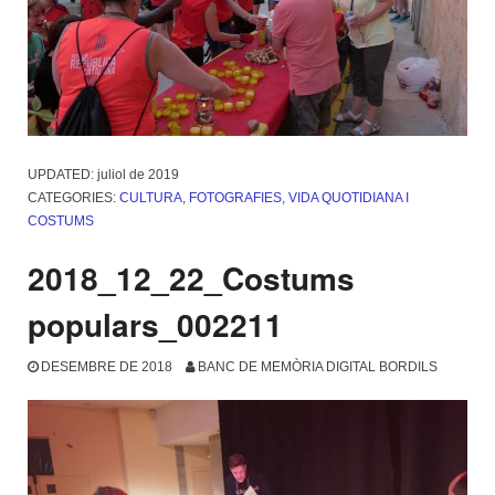
UPDATED:
juliol de 2019
CATEGORIES:
CULTURA
,
FOTOGRAFIES
,
VIDA QUOTIDIANA I
COSTUMS
2018_12_22_Costums
populars_002211
DESEMBRE DE 2018
BANC DE MEMÒRIA DIGITAL BORDILS