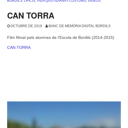
BORDILS
,
OFICIS
,
VIDA QUOTIDIANA I COSTUMS
,
VÍDEOS
CAN TORRA
OCTUBRE DE 2019
BANC DE MEMÒRIA DIGITAL BORDILS
Film filmat pels alumnes de l’Escola de Bordils (2014-2015)
CAN TORRA