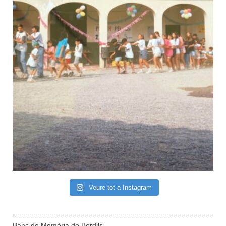
Veure tot a Instagram
Banc de Memòria de Bordils –