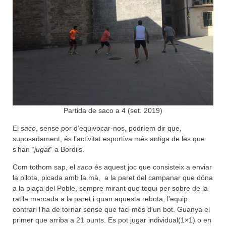
Partida de saco a 4 (set. 2019)
El
saco
, sense por d’equivocar-nos, podríem dir que,
suposadament, és l’activitat esportiva més antiga de les que
s’han “
jugat
” a Bordils.
Com tothom sap, el
saco
és aquest joc que consisteix a enviar
la pilota, picada amb la mà, a la paret del campanar que dóna
a la plaça del Poble, sempre mirant que toqui per sobre de la
ratlla marcada a la paret i quan aquesta rebota, l’equip
contrari l’ha de tornar sense que faci més d’un bot. Guanya el
primer que arriba a 21 punts. Es pot jugar individual(1×1) o en