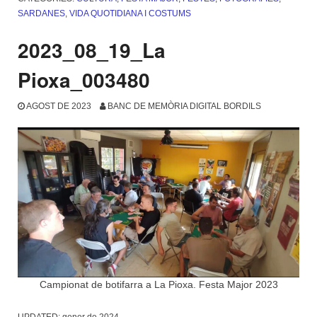
SARDANES
,
VIDA QUOTIDIANA I COSTUMS
2023_08_19_La
Pioxa_003480
AGOST DE 2023
BANC DE MEMÒRIA DIGITAL BORDILS
Campionat de botifarra a La Pioxa. Festa Major 2023