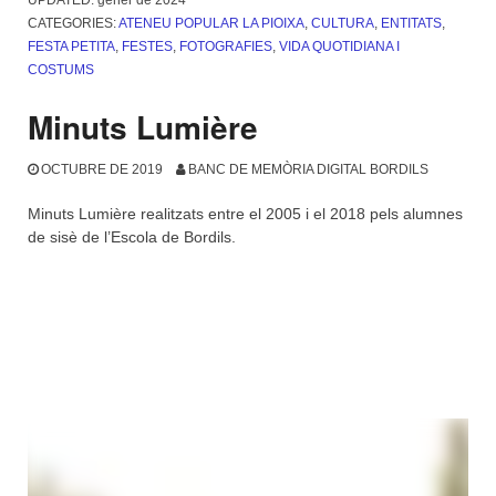
UPDATED:
gener de 2024
CATEGORIES:
ATENEU POPULAR LA PIOIXA
,
CULTURA
,
ENTITATS
,
FESTA PETITA
,
FESTES
,
FOTOGRAFIES
,
VIDA QUOTIDIANA I
COSTUMS
Minuts Lumière
OCTUBRE DE 2019
BANC DE MEMÒRIA DIGITAL BORDILS
Minuts Lumière realitzats entre el 2005 i el 2018 pels alumnes
de sisè de l’Escola de Bordils.