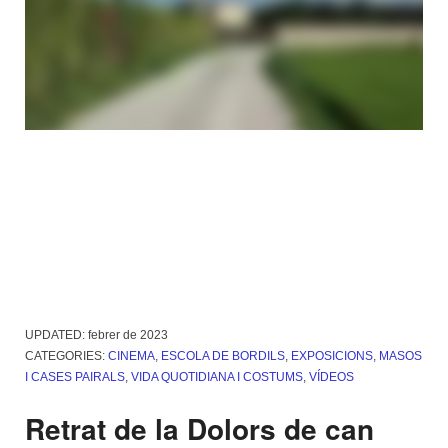
UPDATED:
febrer de 2023
CATEGORIES:
CINEMA
,
ESCOLA DE BORDILS
,
EXPOSICIONS
,
MASOS
I CASES PAIRALS
,
VIDA QUOTIDIANA I COSTUMS
,
VÍDEOS
Retrat de la Dolors de can