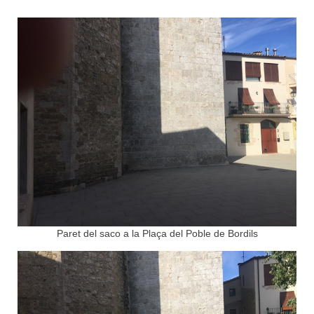
Paret del saco a la Plaça del Poble de Bordils