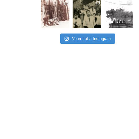
Veure tot a Instagram