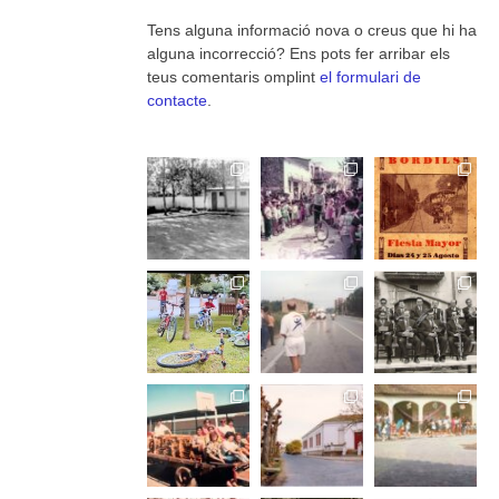
Tens alguna informació nova o creus que hi ha
alguna incorrecció? Ens pots fer arribar els
teus comentaris omplint
el formulari de
contacte
.