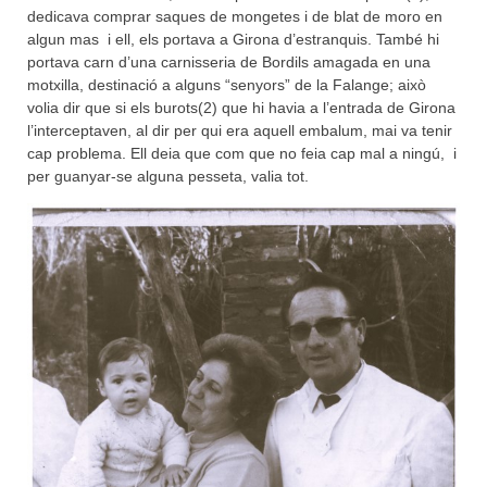
dedicava comprar saques de mongetes i de blat de moro en
algun mas i ell, els portava a Girona d’estranquis. També hi
portava carn d’una carnisseria de Bordils amagada en una
motxilla, destinació a alguns “senyors” de la Falange; això
volia dir que si els burots(2) que hi havia a l’entrada de Girona
l’interceptaven, al dir per qui era aquell embalum, mai va tenir
cap problema. Ell deia que com que no feia cap mal a ningú, i
per guanyar-se alguna pesseta, valia tot.