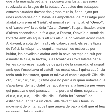
que a la mainada petita, ens posava una fusta travessera
recolzada als braços de la butaca. Aquestes dos butaques
estaven situades davant dos grans miralls, flanquejats per
unes estanteries on hi havia les ampolletes de massatge post
afaitat com eren el “
Floïd
”, el normal i el mentolat, el “
Geniol
”,
o el “
Licocrem
” la colònia “
Varon Dandy”
, l’esprai fixador, entre
d’altres essències que feia que, a l’entrar, t’envaïa el sentit de
l’olfacte amb els aquells efluvis als que no veníem acostumats.
Al davant, a sota del mirall , els calaixos amb els estris típics
de l’ofici: la màquina d’esquilar manual, les estisores per
buidar, les navalles d’afaitar amb la seva corretja de cuir per
esmolar la fulla, la brotxa, i les tovalloles i tovalloletes per a
fer les compreses facials de després de la rasurada; el raspall
amb que t’espolsava el clatell i les espatlles,.. I quina cadència
tenia amb les tisores, quan et tallava el cabell: aquell: Clic, clic,
clic,…clic, clic, clic,…; ritme que no perdia ni quan notaves que
s’apartava del teu clatell per acostar-se a la finestra per veure
qui passava o què passava , mai perdia el ritme, seguia amb
el clic, clic, clic,… clic, clic, clic… Sabia fer “cantar” les
estisores quan tenia un clatell allà davant seu i tenia un
moviment de pinta, aquell que anava de baix a dalt que et feia
un pessigolleig celestial.