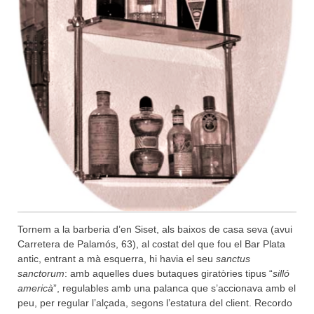
Tornem a la barberia d’en Siset, als baixos de casa seva (avui
Carretera de Palamós, 63), al costat del que fou el Bar Plata
antic, entrant a mà esquerra, hi havia el seu
sanctus
sanctorum
: amb aquelles dues butaques giratòries tipus “
silló
americà
”, regulables amb una palanca que s’accionava amb el
peu, per regular l’alçada, segons l’estatura del client. Recordo