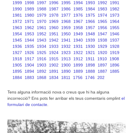
1999
1998
1997
1996
1995
1994
1993
1992
1991
1990
1989
1988
1987
1986
1985
1984
1983
1982
1981
1980
1979
1978
1977
1976
1975
1974
1973
1972
1971
1970
1969
1968
1967
1966
1965
1964
1963
1962
1961
1960
1959
1958
1957
1956
1955
1954
1953
1952
1951
1950
1949
1948
1947
1946
1945
1944
1943
1942
1941
1940
1939
1938
1937
1936
1935
1934
1933
1932
1931
1930
1929
1928
1927
1926
1925
1924
1923
1922
1921
1920
1919
1918
1917
1916
1915
1913
1912
1911
1910
1908
1905
1904
1903
1902
1900
1899
1898
1897
1896
1895
1894
1892
1891
1890
1889
1888
1887
1885
1884
1883
1868
1834
1811
1756
1746
202
Tens alguna informació nova o creus que hi ha alguna
incorrecció? Ens pots fer arribar els teus comentaris omplint
el
formulari de contacte
.