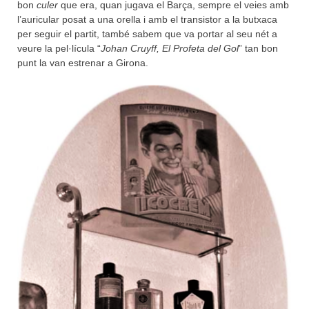
bon
culer
que era, quan jugava el Barça, sempre el veies amb
l’auricular posat a una orella i amb el transistor a la butxaca
per seguir el partit, també sabem que va portar al seu nét a
veure la pel·lícula “
Johan Cruyff, El Profeta del Gol
” tan bon
punt la van estrenar a Girona.