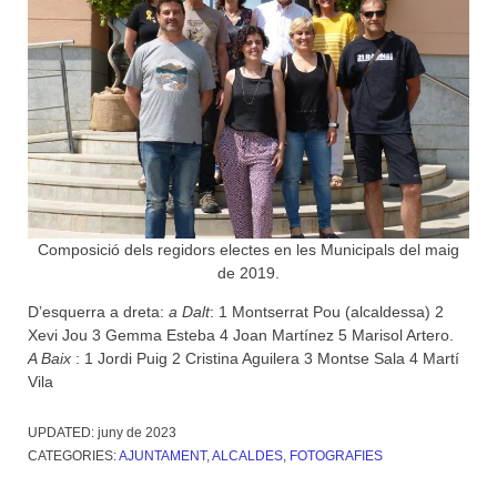
Composició dels regidors electes en les Municipals del maig
de 2019.
D’esquerra a dreta:
a Dalt
: 1 Montserrat Pou (alcaldessa) 2
Xevi Jou 3 Gemma Esteba 4 Joan Martínez 5 Marisol Artero.
A Baix
: 1 Jordi Puig 2 Cristina Aguilera 3 Montse Sala 4 Martí
Vila
UPDATED:
juny de 2023
CATEGORIES:
AJUNTAMENT
,
ALCALDES
,
FOTOGRAFIES