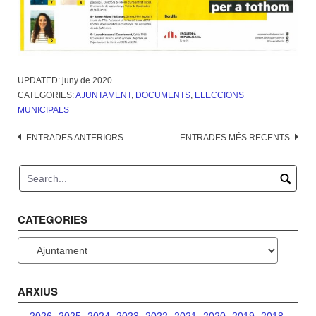
UPDATED:
juny de 2020
CATEGORIES:
AJUNTAMENT
,
DOCUMENTS
,
ELECCIONS
MUNICIPALS
Navegació
ENTRADES ANTERIORS
ENTRADES MÉS RECENTS
d'entrades
CATEGORIES
Categories
ARXIUS