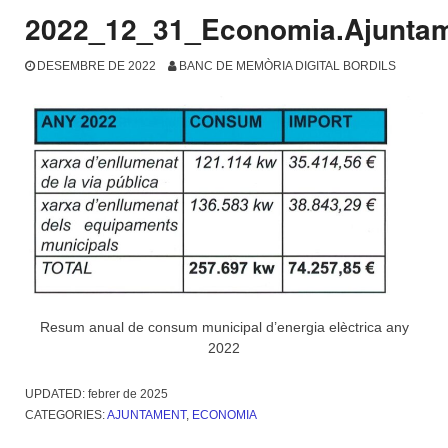
2022_12_31_Economia.Ajunta
DESEMBRE DE 2022
BANC DE MEMÒRIA DIGITAL BORDILS
Resum anual de consum municipal d’energia elèctrica any
2022
UPDATED:
febrer de 2025
CATEGORIES:
AJUNTAMENT
,
ECONOMIA