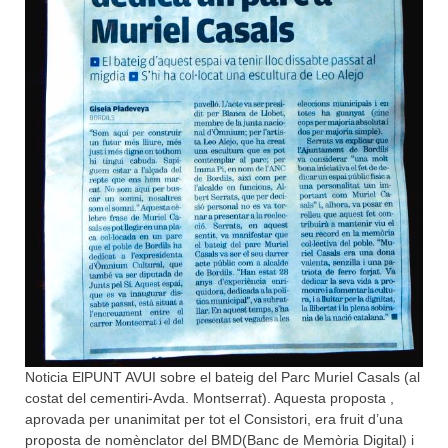
Noticia ElPUNT AVUI sobre el bateig del Parc Muriel Casals (al
costat del cementiri-Avda. Montserrat). Aquesta proposta ,
aprovada per unanimitat per tot el Consistori, era fruit d’una
proposta de nomènclator del BMD(Banc de Memòria Digital) i