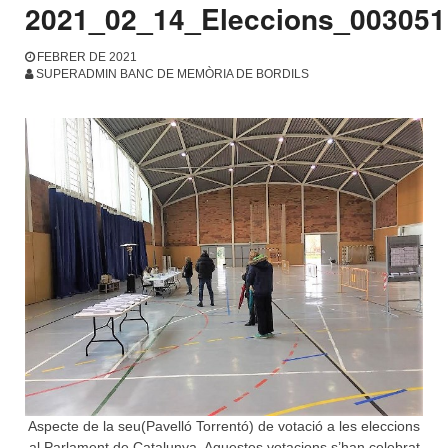
2021_02_14_Eleccions_003051
FEBRER DE 2021
SUPERADMIN BANC DE MEMÒRIA DE BORDILS
Aspecte de la seu(Pavelló Torrentó) de votació a les eleccions
al Parlament de Catalunya. Aquestes votacions s’han celebrat