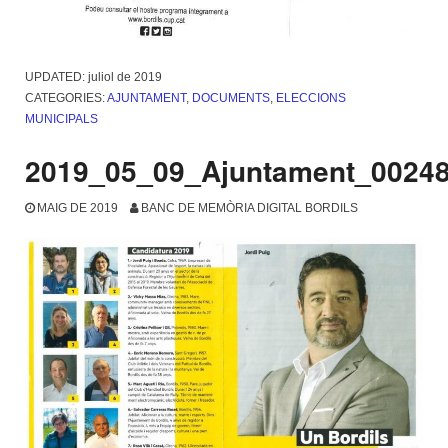
UPDATED:
juliol de 2019
CATEGORIES:
AJUNTAMENT
,
DOCUMENTS
,
ELECCIONS
MUNICIPALS
2019_05_09_Ajuntament_0024
MAIG DE 2019
BANC DE MEMÒRIA DIGITAL BORDILS