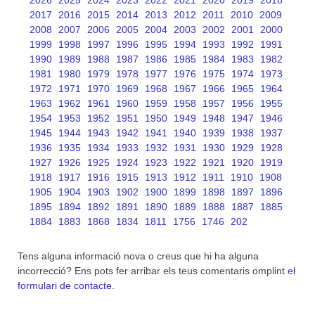
2026
2025
2024
2023
2022
2021
2020
2019
2018
2017
2016
2015
2014
2013
2012
2011
2010
2009
2008
2007
2006
2005
2004
2003
2002
2001
2000
1999
1998
1997
1996
1995
1994
1993
1992
1991
1990
1989
1988
1987
1986
1985
1984
1983
1982
1981
1980
1979
1978
1977
1976
1975
1974
1973
1972
1971
1970
1969
1968
1967
1966
1965
1964
1963
1962
1961
1960
1959
1958
1957
1956
1955
1954
1953
1952
1951
1950
1949
1948
1947
1946
1945
1944
1943
1942
1941
1940
1939
1938
1937
1936
1935
1934
1933
1932
1931
1930
1929
1928
1927
1926
1925
1924
1923
1922
1921
1920
1919
1918
1917
1916
1915
1913
1912
1911
1910
1908
1905
1904
1903
1902
1900
1899
1898
1897
1896
1895
1894
1892
1891
1890
1889
1888
1887
1885
1884
1883
1868
1834
1811
1756
1746
202
Tens alguna informació nova o creus que hi ha alguna
incorrecció? Ens pots fer arribar els teus comentaris omplint
el
formulari de contacte
.