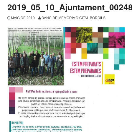
2019_05_10_Ajuntament_0024
MAIG DE 2019
BANC DE MEMÒRIA DIGITAL BORDILS