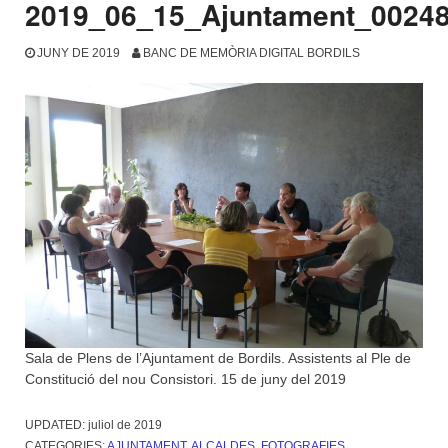
2019_06_15_Ajuntament_0024
JUNY DE 2019
BANC DE MEMÒRIA DIGITAL BORDILS
Sala de Plens de l’Ajuntament de Bordils. Assistents al Ple de
Constitució del nou Consistori. 15 de juny del 2019
UPDATED:
juliol de 2019
CATEGORIES:
AJUNTAMENT
,
ALCALDES
,
FOTOGRAFIES