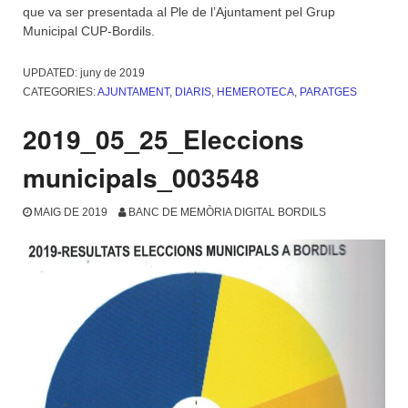
que va ser presentada al Ple de l’Ajuntament pel Grup
Municipal CUP-Bordils.
UPDATED:
juny de 2019
CATEGORIES:
AJUNTAMENT
,
DIARIS
,
HEMEROTECA
,
PARATGES
2019_05_25_Eleccions
municipals_003548
MAIG DE 2019
BANC DE MEMÒRIA DIGITAL BORDILS