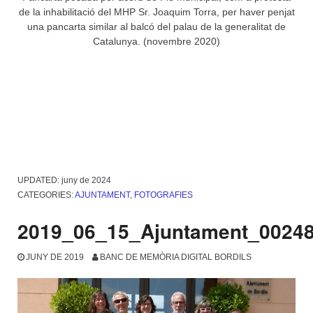
de la inhabilitació del MHP Sr. Joaquim Torra, per haver penjat
una pancarta similar al balcó del palau de la generalitat de
Catalunya. (novembre 2020)
UPDATED:
juny de 2024
CATEGORIES:
AJUNTAMENT
,
FOTOGRAFIES
2019_06_15_Ajuntament_0024
JUNY DE 2019
BANC DE MEMÒRIA DIGITAL BORDILS