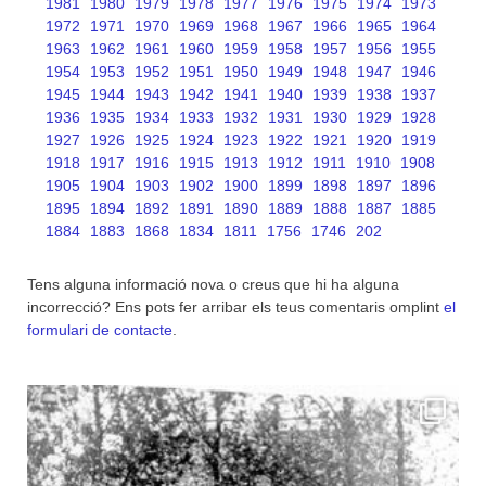
1981
1980
1979
1978
1977
1976
1975
1974
1973
1972
1971
1970
1969
1968
1967
1966
1965
1964
1963
1962
1961
1960
1959
1958
1957
1956
1955
1954
1953
1952
1951
1950
1949
1948
1947
1946
1945
1944
1943
1942
1941
1940
1939
1938
1937
1936
1935
1934
1933
1932
1931
1930
1929
1928
1927
1926
1925
1924
1923
1922
1921
1920
1919
1918
1917
1916
1915
1913
1912
1911
1910
1908
1905
1904
1903
1902
1900
1899
1898
1897
1896
1895
1894
1892
1891
1890
1889
1888
1887
1885
1884
1883
1868
1834
1811
1756
1746
202
Tens alguna informació nova o creus que hi ha alguna
incorrecció? Ens pots fer arribar els teus comentaris omplint
el
formulari de contacte
.