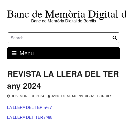
Skip
to
Banc de Memòria Digital d
content
Banc de Memòria Digital de Bordils
Menu
REVISTA LA LLERA DEL TER
any 2024
DESEMBRE DE 2024
BANC DE MEMÒRIA DIGITAL BORDILS
LA LLERA DEL TER nº67
LA LLERA DET TER nº68