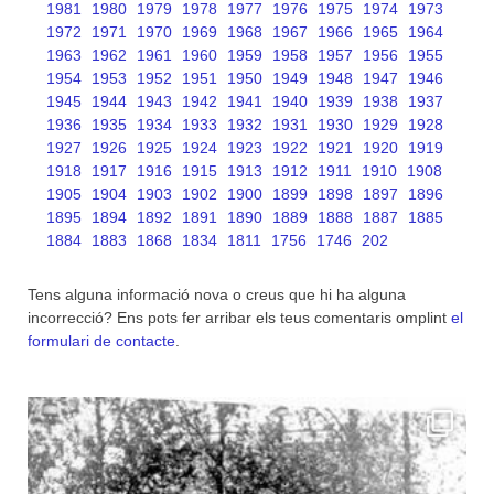
1981
1980
1979
1978
1977
1976
1975
1974
1973
1972
1971
1970
1969
1968
1967
1966
1965
1964
1963
1962
1961
1960
1959
1958
1957
1956
1955
1954
1953
1952
1951
1950
1949
1948
1947
1946
1945
1944
1943
1942
1941
1940
1939
1938
1937
1936
1935
1934
1933
1932
1931
1930
1929
1928
1927
1926
1925
1924
1923
1922
1921
1920
1919
1918
1917
1916
1915
1913
1912
1911
1910
1908
1905
1904
1903
1902
1900
1899
1898
1897
1896
1895
1894
1892
1891
1890
1889
1888
1887
1885
1884
1883
1868
1834
1811
1756
1746
202
Tens alguna informació nova o creus que hi ha alguna
incorrecció? Ens pots fer arribar els teus comentaris omplint
el
formulari de contacte
.