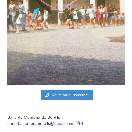
Veure tot a Instagram
Banc de Memòria de Bordils –
bancdememoriabordils@gmail.com
|