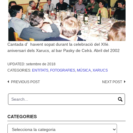
Cantada d’ havent sopat durant la celebració del XIIè.
aniversari dels Xarucs, al bar Pasky de Celrà. Abril del 2002
UPDATED:
setembre de 2018
CATEGORIES:
ENTITATS
,
FOTOGRAFIES
,
MÚSICA
,
XARUCS
Post
PREVIOUS POST
NEXT POST
navigation
CATEGORIES
Categories