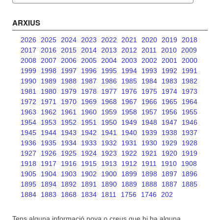
ARXIUS
2026
2025
2024
2023
2022
2021
2020
2019
2018
2017
2016
2015
2014
2013
2012
2011
2010
2009
2008
2007
2006
2005
2004
2003
2002
2001
2000
1999
1998
1997
1996
1995
1994
1993
1992
1991
1990
1989
1988
1987
1986
1985
1984
1983
1982
1981
1980
1979
1978
1977
1976
1975
1974
1973
1972
1971
1970
1969
1968
1967
1966
1965
1964
1963
1962
1961
1960
1959
1958
1957
1956
1955
1954
1953
1952
1951
1950
1949
1948
1947
1946
1945
1944
1943
1942
1941
1940
1939
1938
1937
1936
1935
1934
1933
1932
1931
1930
1929
1928
1927
1926
1925
1924
1923
1922
1921
1920
1919
1918
1917
1916
1915
1913
1912
1911
1910
1908
1905
1904
1903
1902
1900
1899
1898
1897
1896
1895
1894
1892
1891
1890
1889
1888
1887
1885
1884
1883
1868
1834
1811
1756
1746
202
Tens alguna informació nova o creus que hi ha alguna