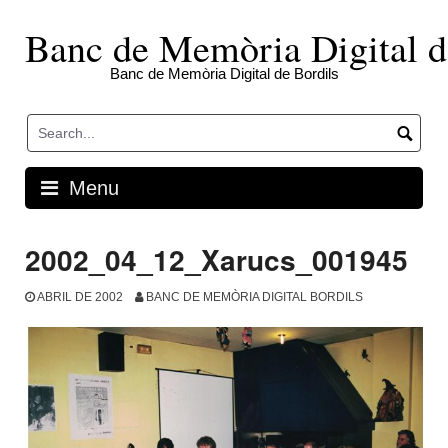
Skip
to
Banc de Memòria Digital d
content
Banc de Memòria Digital de Bordils
Menu
2002_04_12_Xarucs_001945
ABRIL DE 2002
BANC DE MEMÒRIA DIGITAL BORDILS