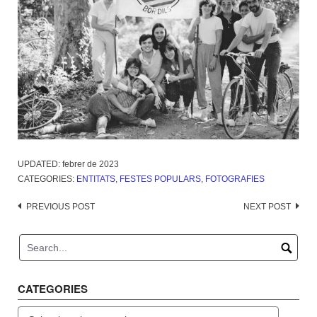
UPDATED:
febrer de 2023
CATEGORIES:
ENTITATS
,
FESTES POPULARS
,
FOTOGRAFIES
Post
PREVIOUS POST
NEXT POST
navigation
CATEGORIES
Categories