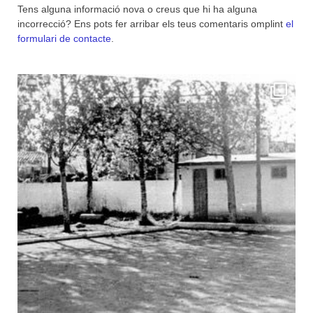
Tens alguna informació nova o creus que hi ha alguna
incorrecció? Ens pots fer arribar els teus comentaris omplint
el
formulari de contacte
.