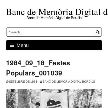
Skip
to
Banc de Memòria Digital d
content
Banc de Memòria Digital de Bordils
Menu
1984_09_18_Festes
Populars_001039
SETEMBRE DE 1984
BANC DE MEMÒRIA DIGITAL BORDILS