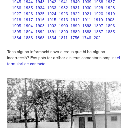
1945
1944
1943
1942
1941
1940
1939
1938
1937
1936
1935
1934
1933
1932
1931
1930
1929
1928
1927
1926
1925
1924
1923
1922
1921
1920
1919
1918
1917
1916
1915
1913
1912
1911
1910
1908
1905
1904
1903
1902
1900
1899
1898
1897
1896
1895
1894
1892
1891
1890
1889
1888
1887
1885
1884
1883
1868
1834
1811
1756
1746
202
Tens alguna informació nova o creus que hi ha alguna
incorrecció? Ens pots fer arribar els teus comentaris omplint
el
formulari de contacte
.