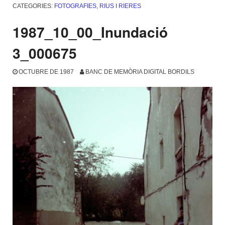
CATEGORIES:
FOTOGRAFIES
,
RIUS I RIERES
1987_10_00_Inundació
3_000675
OCTUBRE DE 1987
BANC DE MEMÒRIA DIGITAL BORDILS