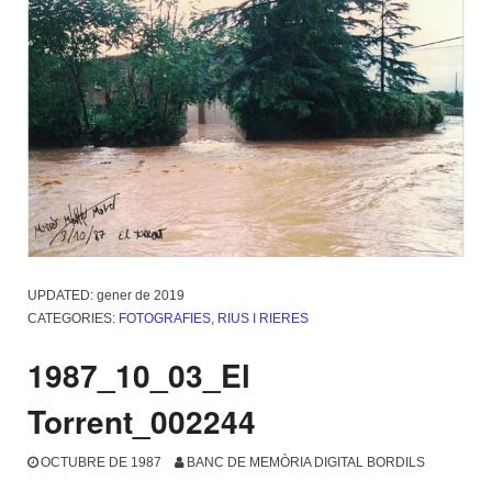
UPDATED:
gener de 2019
CATEGORIES:
FOTOGRAFIES
,
RIUS I RIERES
1987_10_03_El
Torrent_002244
OCTUBRE DE 1987
BANC DE MEMÒRIA DIGITAL BORDILS