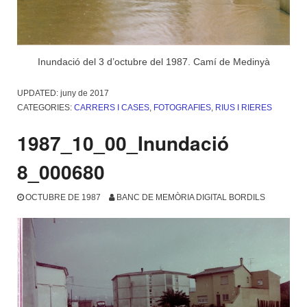
Inundació del 3 d’octubre del 1987. Camí de Medinyà
UPDATED:
juny de 2017
CATEGORIES:
CARRERS I CASES
,
FOTOGRAFIES
,
RIUS I RIERES
1987_10_00_Inundació
8_000680
OCTUBRE DE 1987
BANC DE MEMÒRIA DIGITAL BORDILS