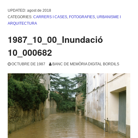
UPDATED:
agost de 2018
CATEGORIES:
CARRERS I CASES
,
FOTOGRAFIES
,
URBANISME I
ARQUITECTURA
1987_10_00_Inundació
10_000682
OCTUBRE DE 1987
BANC DE MEMÒRIA DIGITAL BORDILS