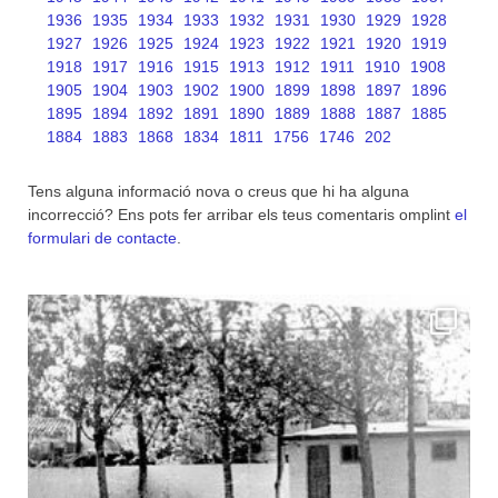
1936
1935
1934
1933
1932
1931
1930
1929
1928
1927
1926
1925
1924
1923
1922
1921
1920
1919
1918
1917
1916
1915
1913
1912
1911
1910
1908
1905
1904
1903
1902
1900
1899
1898
1897
1896
1895
1894
1892
1891
1890
1889
1888
1887
1885
1884
1883
1868
1834
1811
1756
1746
202
Tens alguna informació nova o creus que hi ha alguna
incorrecció? Ens pots fer arribar els teus comentaris omplint
el
formulari de contacte
.