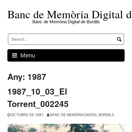
Skip
to
Banc de Memòria Digital d
content
Banc de Memòria Digital de Bordils
Menu
Any:
1987
1987_10_03_El
Torrent_002245
OCTUBRE DE 1987
BANC DE MEMÒRIA DIGITAL BORDILS