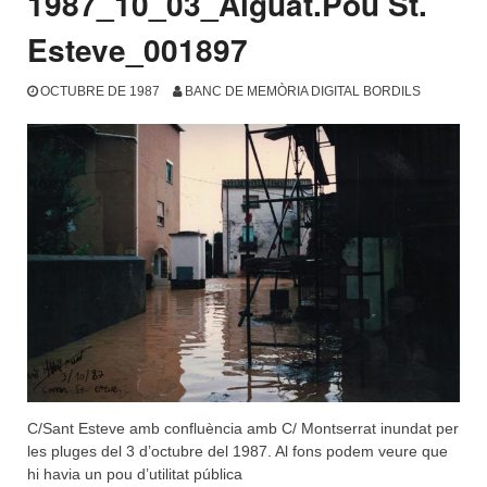
1987_10_03_Aiguat.Pou St.
Esteve_001897
OCTUBRE DE 1987
BANC DE MEMÒRIA DIGITAL BORDILS
C/Sant Esteve amb confluència amb C/ Montserrat inundat per
les pluges del 3 d’octubre del 1987. Al fons podem veure que
hi havia un pou d’utilitat pública