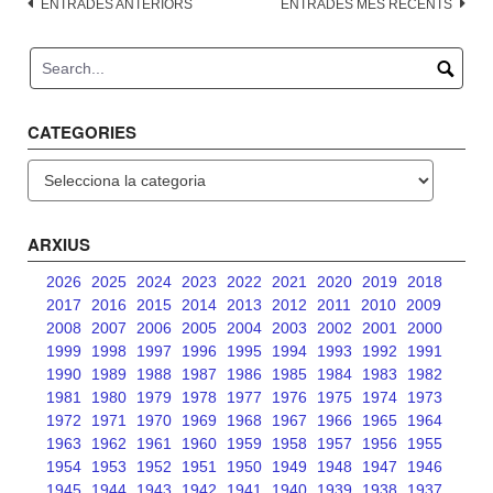
Navegació
ENTRADES ANTERIORS
ENTRADES MÉS RECENTS
d'entrades
CATEGORIES
Categories
ARXIUS
2026
2025
2024
2023
2022
2021
2020
2019
2018
2017
2016
2015
2014
2013
2012
2011
2010
2009
2008
2007
2006
2005
2004
2003
2002
2001
2000
1999
1998
1997
1996
1995
1994
1993
1992
1991
1990
1989
1988
1987
1986
1985
1984
1983
1982
1981
1980
1979
1978
1977
1976
1975
1974
1973
1972
1971
1970
1969
1968
1967
1966
1965
1964
1963
1962
1961
1960
1959
1958
1957
1956
1955
1954
1953
1952
1951
1950
1949
1948
1947
1946
1945
1944
1943
1942
1941
1940
1939
1938
1937