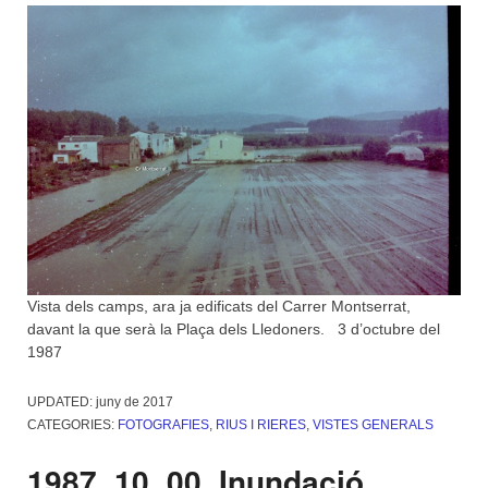
Vista dels camps, ara ja edificats del Carrer Montserrat,
davant la que serà la Plaça dels Lledoners. 3 d’octubre del
1987
UPDATED:
juny de 2017
CATEGORIES:
FOTOGRAFIES
,
RIUS I RIERES
,
VISTES GENERALS
1987_10_00_Inundació