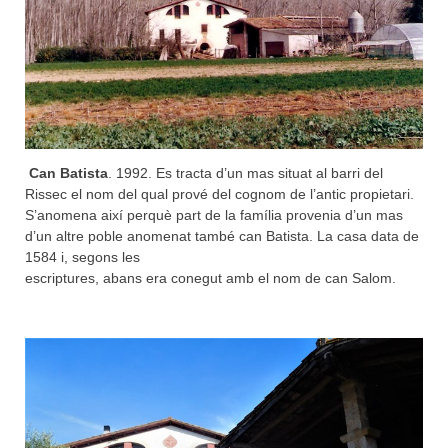
Can Batista
. 1992. Es tracta d’un mas situat al barri del
Rissec el nom del qual prové del cognom de l’antic propietari.
S’anomena així perquè part de la família provenia d’un mas
d’un altre poble anomenat també can Batista. La casa data de
1584 i, segons les
escriptures, abans era conegut amb el nom de can Salom.