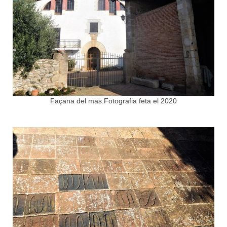
Façana del mas.Fotografia feta el 2020