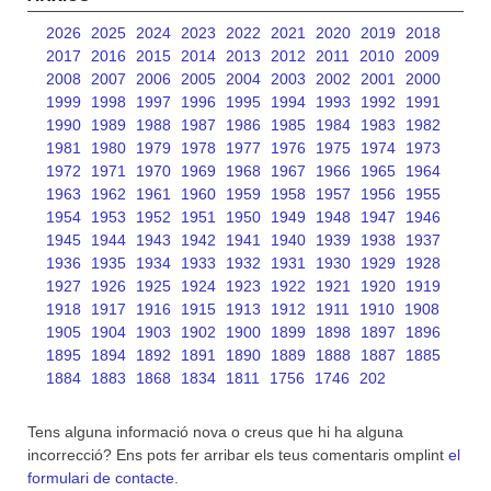
2026
2025
2024
2023
2022
2021
2020
2019
2018
2017
2016
2015
2014
2013
2012
2011
2010
2009
2008
2007
2006
2005
2004
2003
2002
2001
2000
1999
1998
1997
1996
1995
1994
1993
1992
1991
1990
1989
1988
1987
1986
1985
1984
1983
1982
1981
1980
1979
1978
1977
1976
1975
1974
1973
1972
1971
1970
1969
1968
1967
1966
1965
1964
1963
1962
1961
1960
1959
1958
1957
1956
1955
1954
1953
1952
1951
1950
1949
1948
1947
1946
1945
1944
1943
1942
1941
1940
1939
1938
1937
1936
1935
1934
1933
1932
1931
1930
1929
1928
1927
1926
1925
1924
1923
1922
1921
1920
1919
1918
1917
1916
1915
1913
1912
1911
1910
1908
1905
1904
1903
1902
1900
1899
1898
1897
1896
1895
1894
1892
1891
1890
1889
1888
1887
1885
1884
1883
1868
1834
1811
1756
1746
202
Tens alguna informació nova o creus que hi ha alguna
incorrecció? Ens pots fer arribar els teus comentaris omplint
el
formulari de contacte
.