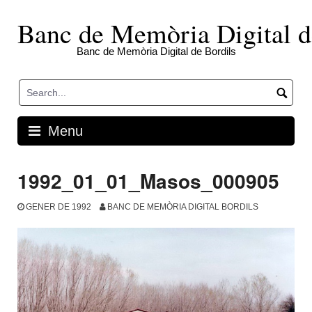
Skip
to
Banc de Memòria Digital d
content
Banc de Memòria Digital de Bordils
Menu
1992_01_01_Masos_000905
GENER DE 1992
BANC DE MEMÒRIA DIGITAL BORDILS