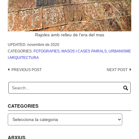
Rajoles amb relleu de l’era del mas
UPDATED:
novembre de 2020
CATEGORIES:
FOTOGRAFIES
,
MASOS I CASES PAIRALS
,
URBANISME
I ARQUITECTURA
Post
PREVIOUS POST
NEXT POST
navigation
CATEGORIES
Categories
ARXIUS