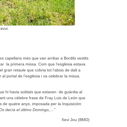
avui.
es capellans més que van arribar a Bordils vestits
lebrar la primera missa. Com que l’església estava
 gran retaule que cobria tot l’absis de dalt a
al portal de l’església i va celebrar la missa,
 que hi havia soldats que estaven de guàrdia al
ant una cèlebre frase de Fray Luis de León que
és de quatre anys, imposada per la Inquisición:
Os decía el último Domingo,…”
Xevi Jou (BMD)