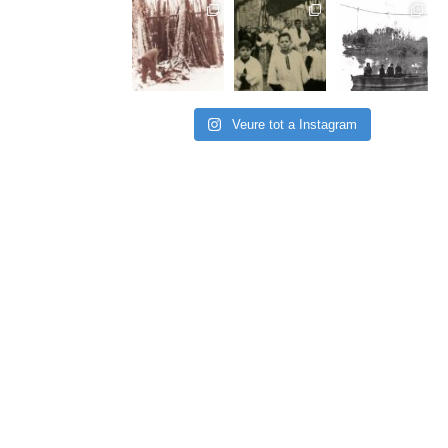
Veure tot a Instagram