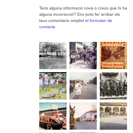
Tens alguna informació nova o creus que hi ha
alguna incorrecció? Ens pots fer arribar els
teus comentaris omplint
el formulari de
contacte
.