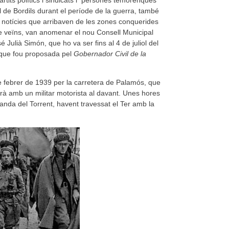
l de Bordils durant el període de la guerra, també
es notícies que arribaven de les zones conquerides
 de veïns, van anomenar el nou Consell Municipal
Julià Simón, que ho va ser fins al 4 de juliol del
 que fou proposada pel
Gobernador Civil de la
 de febrer de 1939 per la carretera de Palamós, que
rà amb un militar motorista al davant. Unes hores
anda del Torrent, havent travessat el Ter amb la