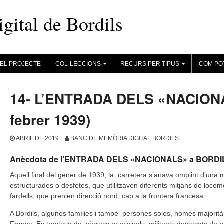
ital de Bordils
EL PROJECTE
COL·LECCIONS
RECURS PER TIPUS
COM PO
+
+
14- L’ENTRADA DELS «NACIONA
febrer 1939)
ABRIL DE 2019
BANC DE MEMÒRIA DIGITAL BORDILS
Anècdota de l’ENTRADA DELS «NACIONALS» a BORDI
Aquell final del gener de 1939, la carretera s’anava omplint d’una ma
estructurades o desfetes, que utilitzaven diferents mitjans de locom
fardells, que prenien direcció nord, cap a la frontera francesa.
A Bordils, algunes famílies i també persones soles, homes majorità
França. Es tractava de càrrecs municipals, militants destacats de pa