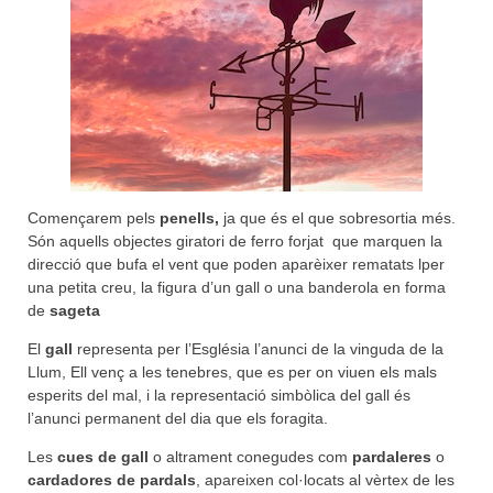
Començarem pels
penells,
ja que és el que sobresortia més.
Són aquells objectes giratori de ferro forjat que marquen la
direcció que bufa el vent que poden aparèixer rematats lper
una petita creu, la figura d’un gall o una banderola en forma
de
sageta
El
gall
representa per l’Església l’anunci de la vinguda de la
Llum, Ell venç a les tenebres, que es per on viuen els mals
esperits del mal, i la representació simbòlica del gall és
l’anunci permanent del dia que els foragita.
Les
cues de gall
o altrament conegudes com
pardaleres
o
cardadores de pardals
, apareixen col·locats al vèrtex de les