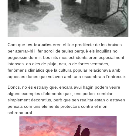
Com que
les teulades
eren el lloc predilecte de les bruixes
per aterrar-hi i fer soroll de teules perquè els inquilins no
poguessin dormir. Les nits més estridents eren especialment
intenses en dies de pluja, neu, o de fortes ventades,
fenòmens climàtics que la cultura popular relacionava amb
aquestes dones que volaven amb una escombra a l’entrecuix .
Doncs, no és estrany que, encara avui hagin podem veure
alguns exemples d’elements que , ens poden semblar
simplement decoratius, però que sen realitat estan o estaven
pensats com uns elements protectors contra el món
sobrenatural.