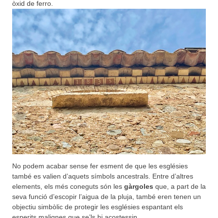
òxid de ferro.
No podem acabar sense fer esment de que les esglésies
també es valien d’aquets símbols ancestrals. Entre d’altres
elements, els més coneguts són les
gàrgoles
que, a part de la
seva funció d’escopir l’aigua de la pluja, també eren tenen un
objectiu simbòlic de protegir les esglésies espantant els
esperits malignes que se’ls hi acostessin.