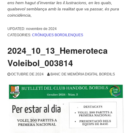
ens hem hagut d’inventar les il.lustracions, en les quals,
qualsevol semblança amb la realitat que va passar, és pura
coincidència,
UPDATED:
novembre de 2024
CATEGORIES:
CRÒNIQUES BORDILENQUES
2024_10_13_Hemeroteca
Voleibol_003814
OCTUBRE DE 2024
BANC DE MEMÒRIA DIGITAL BORDILS