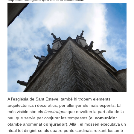
A l’església de Sant Esteve, també hi trobem elements
arquitectònics i decoratius, per allunyar els mals esperits. El
més visible són els
finestratges
que envolten la part alta de la
nau que servia per conjurar les tempestes (
el comunidor
otambé anomenat
conjurador
). Allà , el mossèn executava un
ritual tot dirigint-se als quatre punts cardinals ruixant-los amb