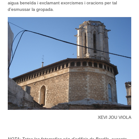
aigua beneïda i exclamant exorcismes i oracions per tal
d’esmussar la gropada.
XEVI JOU VIOLA
NOTA: Totes les fotografies són d’edificis de Bordils, excepte