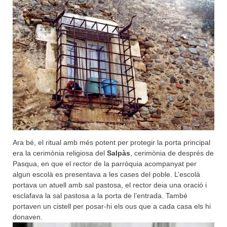
Ara bé, el ritual amb més potent per protegir la porta principal
era la cerimònia religiosa del
Salpàs
, cerimònia de després de
Pasqua, en que el rector de la parròquia acompanyat per
algun escolà es presentava a les cases del poble. L’escolà
portava un atuell amb sal pastosa, el rector deia una oració i
esclafava la sal pastosa a la porta de l’entrada. També
portaven un cistell per posar-hi els ous que a cada casa els hi
donaven.