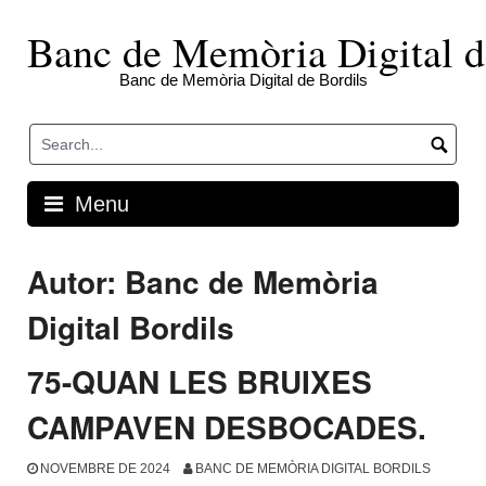
Skip
to
Banc de Memòria Digital d
content
Banc de Memòria Digital de Bordils
Menu
Autor:
Banc de Memòria
Digital Bordils
75-QUAN LES BRUIXES
CAMPAVEN DESBOCADES.
NOVEMBRE DE 2024
BANC DE MEMÒRIA DIGITAL BORDILS