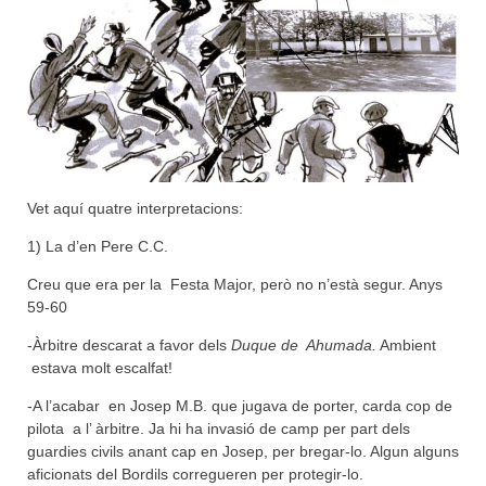
Vet aquí quatre interpretacions:
1) La d’en Pere C.C.
Creu que era per la Festa Major, però no n’està segur. Anys
59-60
-Àrbitre descarat a favor dels
Duque de Ahumada.
Ambient
estava molt escalfat!
-A l’acabar en Josep M.B. que jugava de porter, carda cop de
pilota a l’ àrbitre. Ja hi ha invasió de camp per part dels
guardies civils anant cap en Josep, per bregar-lo. Algun alguns
aficionats del Bordils corregueren per protegir-lo.