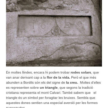
En moltes llindes, encara hi podem trobar
rodes solars
, que
van anar derivant cap a la
flor de la vida.
Però el que més
abunden a Bordils són els del signe de
la creu.
Moltes d’elles
es representen sobre
un triangle
, que segons la tradició
cristiana representa el mont Calvari. També sabem que el
triangle és un símbol per foragitar les bruixes. Sembla que
aquestes dones sentien una especial aversió per les formes
punxegudes.