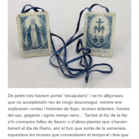
De petits tots havíem portat “escapularis” i se’ns alliçonava
que no acceptéssim res de ningú desconegut, mentre ens
explicaven contes i històries de llops, bruixes dolentes, homes
del sac, gegants i ogres
menja nens…
També al foc de la llar
s’hi cremaven fulles de llaurer o d’altres plantes que s’havien
beneït el dia de Rams, així el fum que sortia de la xemeneia
espantava les bruixes que comandaven el temporal i feia que