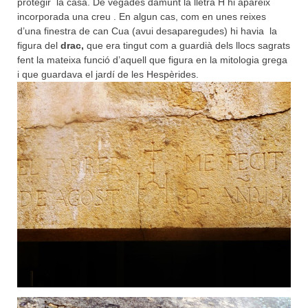
protegir la casa. De vegades damunt la lletra H hi apareix
incorporada una creu . En algun cas, com en unes reixes
d’una finestra de can Cua (avui desaparegudes) hi havia la
figura del
drac,
que era tingut com a guardià dels llocs sagrats
fent la mateixa funció d’aquell que figura en la mitologia grega
i que guardava el jardí de les Hespèrides.