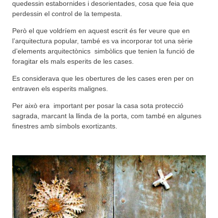
quedessin estabornides i desorientades, cosa que feia que
perdessin el control de la tempesta.
Però el que voldríem en aquest escrit és fer veure que en
l’arquitectura popular, també es va incorporar tot una sèrie
d’elements arquitectònics simbòlics que tenien la funció de
foragitar els mals esperits de les cases.
Es considerava que les obertures de les cases eren per on
entraven els esperits malignes.
Per això era important per posar la casa sota protecció
sagrada, marcant la llinda de la porta, com també en algunes
finestres amb símbols exortizants.