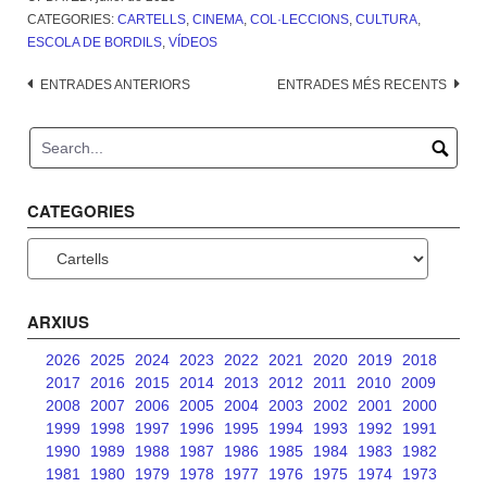
CATEGORIES:
CARTELLS
,
CINEMA
,
COL·LECCIONS
,
CULTURA
,
ESCOLA DE BORDILS
,
VÍDEOS
Navegació
ENTRADES ANTERIORS
ENTRADES MÉS RECENTS
d'entrades
CATEGORIES
Categories
ARXIUS
2026
2025
2024
2023
2022
2021
2020
2019
2018
2017
2016
2015
2014
2013
2012
2011
2010
2009
2008
2007
2006
2005
2004
2003
2002
2001
2000
1999
1998
1997
1996
1995
1994
1993
1992
1991
1990
1989
1988
1987
1986
1985
1984
1983
1982
1981
1980
1979
1978
1977
1976
1975
1974
1973