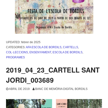
UPDATED:
febrer de 2025
CATEGORIES:
AFA ESCOLA DE BORDILS
,
CARTELLS
,
COL·LECCIONS
,
ENSENYAMENT
,
ESCOLA DE BORDILS
,
PROGRAMES
2019_04_23_CARTELL SANT
JORDI_003689
ABRIL DE 2019
BANC DE MEMÒRIA DIGITAL BORDILS