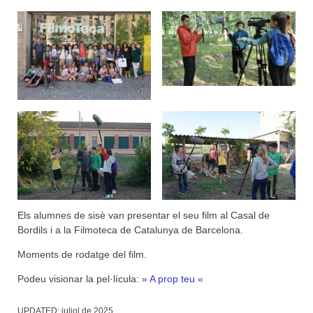
Els alumnes de sisè van presentar el seu film al Casal de
Bordils i a la Filmoteca de Catalunya de Barcelona.
Moments de rodatge del film.
Podeu visionar la pel·lícula:
» A prop teu «
UPDATED:
juliol de 2025