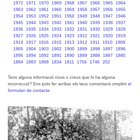
1972
1971
1970
1969
1968
1967
1966
1965
1964
1963
1962
1961
1960
1959
1958
1957
1956
1955
1954
1953
1952
1951
1950
1949
1948
1947
1946
1945
1944
1943
1942
1941
1940
1939
1938
1937
1936
1935
1934
1933
1932
1931
1930
1929
1928
1927
1926
1925
1924
1923
1922
1921
1920
1919
1918
1917
1916
1915
1913
1912
1911
1910
1908
1905
1904
1903
1902
1900
1899
1898
1897
1896
1895
1894
1892
1891
1890
1889
1888
1887
1885
1884
1883
1868
1834
1811
1756
1746
202
Tens alguna informació nova o creus que hi ha alguna
incorrecció? Ens pots fer arribar els teus comentaris omplint
el
formulari de contacte
.