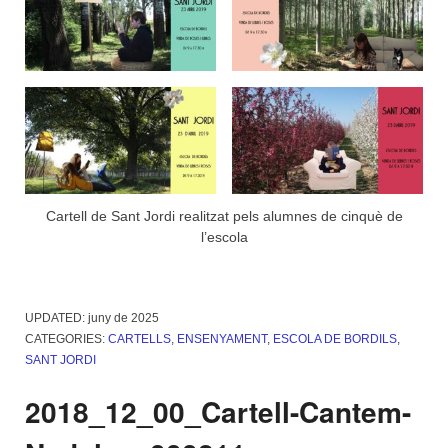
Cartell de Sant Jordi realitzat pels alumnes de cinquè de
l’escola
UPDATED:
juny de 2025
CATEGORIES:
CARTELLS
,
ENSENYAMENT
,
ESCOLA DE BORDILS
,
SANT JORDI
2018_12_00_Cartell-Cantem-