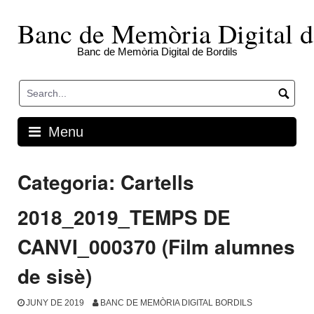
Skip
to
Banc de Memòria Digital d
content
Banc de Memòria Digital de Bordils
Menu
Categoria:
Cartells
2018_2019_TEMPS DE
CANVI_000370 (Film alumnes
de sisè)
JUNY DE 2019
BANC DE MEMÒRIA DIGITAL BORDILS