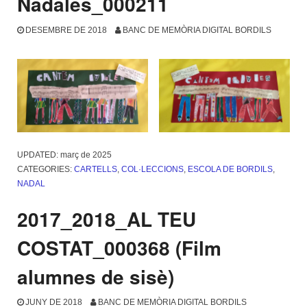
Nadales_000211
DESEMBRE DE 2018
BANC DE MEMÒRIA DIGITAL BORDILS
UPDATED:
març de 2025
CATEGORIES:
CARTELLS
,
COL·LECCIONS
,
ESCOLA DE BORDILS
,
NADAL
2017_2018_AL TEU
COSTAT_000368 (Film
alumnes de sisè)
JUNY DE 2018
BANC DE MEMÒRIA DIGITAL BORDILS