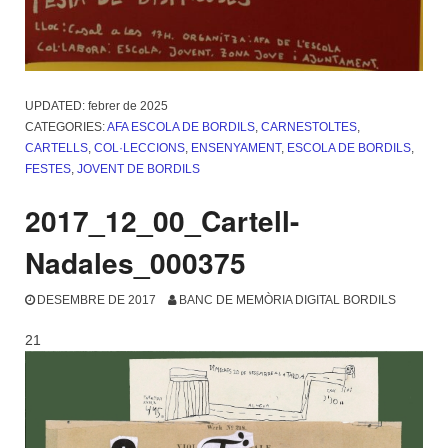
UPDATED:
febrer de 2025
CATEGORIES:
AFA ESCOLA DE BORDILS
,
CARNESTOLTES
,
CARTELLS
,
COL·LECCIONS
,
ENSENYAMENT
,
ESCOLA DE BORDILS
,
FESTES
,
JOVENT DE BORDILS
2017_12_00_Cartell-
Nadales_000375
DESEMBRE DE 2017
BANC DE MEMÒRIA DIGITAL BORDILS
21