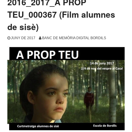
2016_2017_A PROP
TEU_000367 (Film alumnes
de sisè)
JUNY DE 2017
BANC DE MEMÒRIA DIGITAL BORDILS