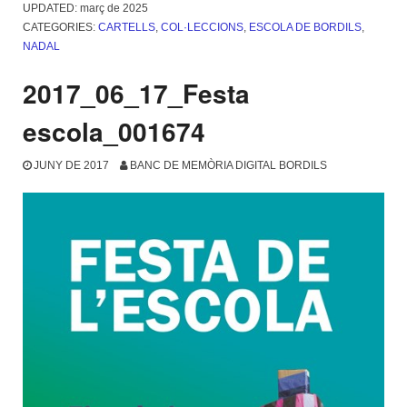
UPDATED:
març de 2025
CATEGORIES:
CARTELLS
,
COL·LECCIONS
,
ESCOLA DE BORDILS
,
NADAL
2017_06_17_Festa
escola_001674
JUNY DE 2017
BANC DE MEMÒRIA DIGITAL BORDILS