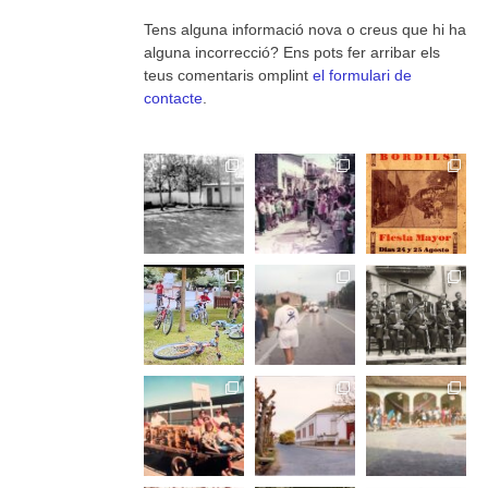
Tens alguna informació nova o creus que hi ha
alguna incorrecció? Ens pots fer arribar els
teus comentaris omplint
el formulari de
contacte
.