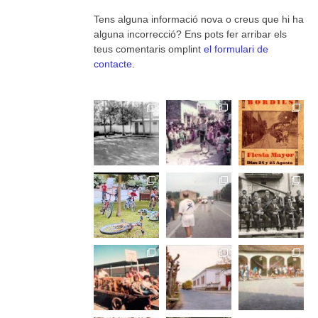
Tens alguna informació nova o creus que hi ha
alguna incorrecció? Ens pots fer arribar els
teus comentaris omplint
el formulari de
contacte
.