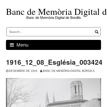
Skip
to
Banc de Memòria Digital d
content
Banc de Memòria Digital de Bordils
Menu
1916_12_08_Església_003424
DESEMBRE DE 1916
BANC DE MEMÒRIA DIGITAL BORDILS