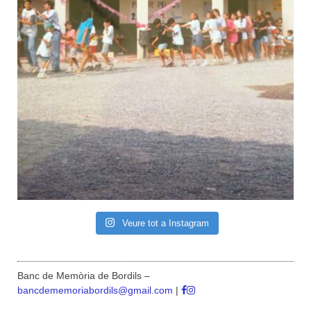
Veure tot a Instagram
Banc de Memòria de Bordils –
bancdememoriabordils@gmail.com
|