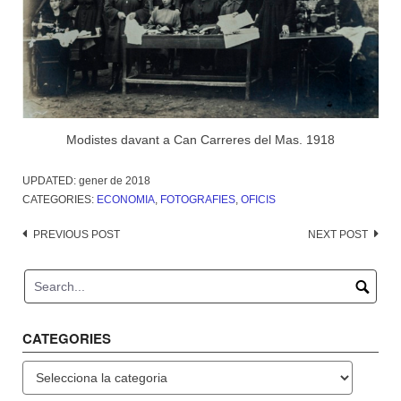
Modistes davant a Can Carreres del Mas. 1918
UPDATED:
gener de 2018
CATEGORIES:
ECONOMIA
,
FOTOGRAFIES
,
OFICIS
Post
PREVIOUS POST
NEXT POST
navigation
CATEGORIES
Categories