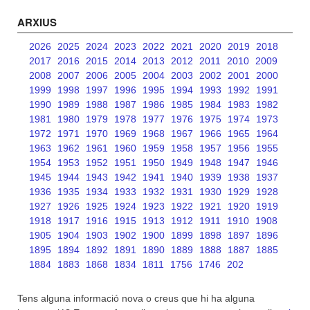
ARXIUS
2026
2025
2024
2023
2022
2021
2020
2019
2018
2017
2016
2015
2014
2013
2012
2011
2010
2009
2008
2007
2006
2005
2004
2003
2002
2001
2000
1999
1998
1997
1996
1995
1994
1993
1992
1991
1990
1989
1988
1987
1986
1985
1984
1983
1982
1981
1980
1979
1978
1977
1976
1975
1974
1973
1972
1971
1970
1969
1968
1967
1966
1965
1964
1963
1962
1961
1960
1959
1958
1957
1956
1955
1954
1953
1952
1951
1950
1949
1948
1947
1946
1945
1944
1943
1942
1941
1940
1939
1938
1937
1936
1935
1934
1933
1932
1931
1930
1929
1928
1927
1926
1925
1924
1923
1922
1921
1920
1919
1918
1917
1916
1915
1913
1912
1911
1910
1908
1905
1904
1903
1902
1900
1899
1898
1897
1896
1895
1894
1892
1891
1890
1889
1888
1887
1885
1884
1883
1868
1834
1811
1756
1746
202
Tens alguna informació nova o creus que hi ha alguna