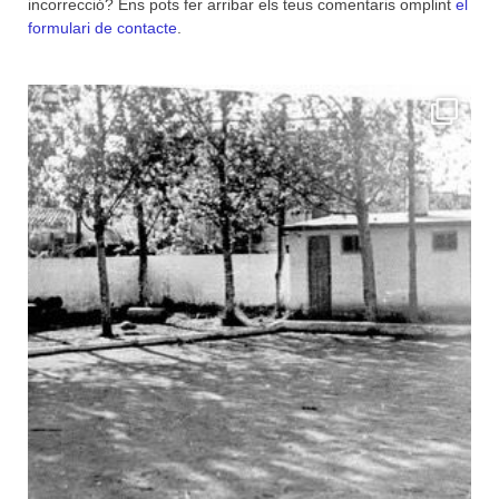
incorrecció? Ens pots fer arribar els teus comentaris omplint
el
formulari de contacte
.